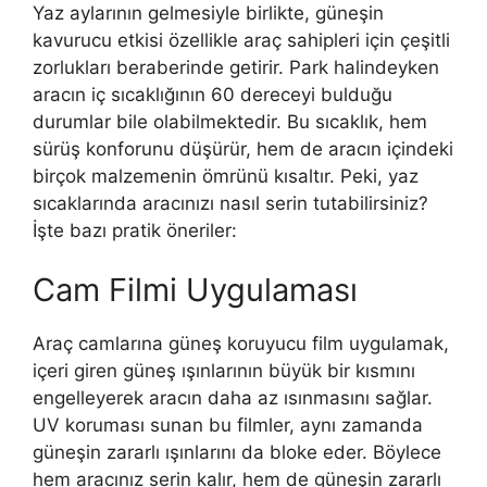
Yaz aylarının gelmesiyle birlikte, güneşin
kavurucu etkisi özellikle araç sahipleri için çeşitli
zorlukları beraberinde getirir. Park halindeyken
aracın iç sıcaklığının 60 dereceyi bulduğu
durumlar bile olabilmektedir. Bu sıcaklık, hem
sürüş konforunu düşürür, hem de aracın içindeki
birçok malzemenin ömrünü kısaltır. Peki, yaz
sıcaklarında aracınızı nasıl serin tutabilirsiniz?
İşte bazı pratik öneriler:
Cam Filmi Uygulaması
Araç camlarına güneş koruyucu film uygulamak,
içeri giren güneş ışınlarının büyük bir kısmını
engelleyerek aracın daha az ısınmasını sağlar.
UV koruması sunan bu filmler, aynı zamanda
güneşin zararlı ışınlarını da bloke eder. Böylece
hem aracınız serin kalır, hem de güneşin zararlı