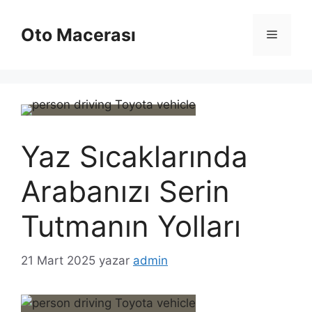
İçeriğe
atla
Oto Macerası
Menü
Yaz Sıcaklarında
Arabanızı Serin
Tutmanın Yolları
21 Mart 2025
yazar
admin