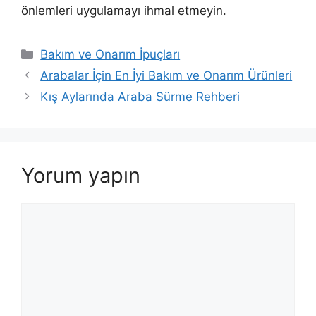
önlemleri uygulamayı ihmal etmeyin.
Kategoriler
Bakım ve Onarım İpuçları
Arabalar İçin En İyi Bakım ve Onarım Ürünleri
Kış Aylarında Araba Sürme Rehberi
Yorum yapın
Yorum