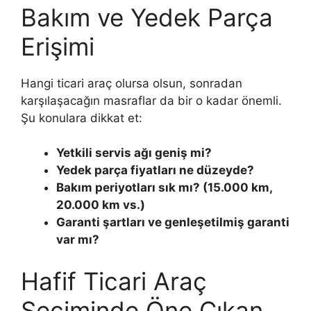
Bakım ve Yedek Parça
Erişimi
Hangi ticari araç olursa olsun, sonradan
karşılaşacağın masraflar da bir o kadar önemli.
Şu konulara dikkat et:
Yetkili servis ağı geniş mi?
Yedek parça fiyatları ne düzeyde?
Bakım periyotları sık mı? (15.000 km,
20.000 km vs.)
Garanti şartları ve genleşetilmiş garanti
var mı?
Hafif Ticari Araç
Seçiminde Öne Çıkan