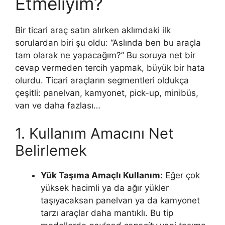
Etmeliyim?
Bir ticari araç satın alırken aklımdaki ilk
sorulardan biri şu oldu: “Aslında ben bu araçla
tam olarak ne yapacağım?” Bu soruya net bir
cevap vermeden tercih yapmak, büyük bir hata
olurdu. Ticari araçların segmentleri oldukça
çeşitli: panelvan, kamyonet, pick-up, minibüs,
van ve daha fazlası…
1. Kullanım Amacını Net
Belirlemek
Yük Taşıma Amaçlı Kullanım:
Eğer çok
yüksek hacimli ya da ağır yükler
taşıyacaksan panelvan ya da kamyonet
tarzı araçlar daha mantıklı. Bu tip