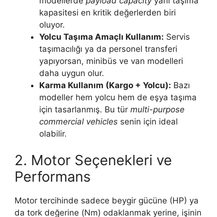
modellerde
payload capacity
yani taşıma
kapasitesi en kritik değerlerden biri
oluyor.
Yolcu Taşıma Amaçlı Kullanım:
Servis
taşımacılığı ya da personel transferi
yapıyorsan, minibüs ve van modelleri
daha uygun olur.
Karma Kullanım (Kargo + Yolcu):
Bazı
modeller hem yolcu hem de eşya taşıma
için tasarlanmış. Bu tür
multi-purpose
commercial vehicles
senin için ideal
olabilir.
2. Motor Seçenekleri ve
Performans
Motor tercihinde sadece beygir gücüne (HP) ya
da tork değerine (Nm) odaklanmak yerine, işinin