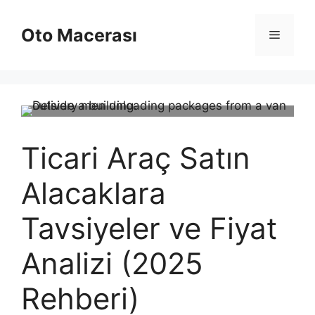
İçeriğe
atla
Oto Macerası
Menü
Ticari Araç Satın
Alacaklara
Tavsiyeler ve Fiyat
Analizi (2025
Rehberi)