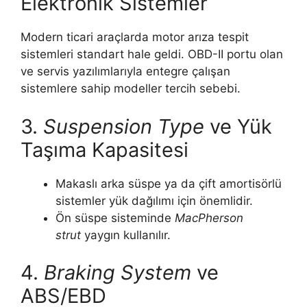
Elektronik Sistemler
Modern ticari araçlarda motor arıza tespit
sistemleri standart hale geldi. OBD-II portu olan
ve servis yazılımlarıyla entegre çalışan
sistemlere sahip modeller tercih sebebi.
3.
Suspension Type
ve Yük
Taşıma Kapasitesi
Makaslı arka süspe ya da çift amortisörlü
sistemler yük dağılımı için önemlidir.
Ön süspe sisteminde
MacPherson
strut
yaygın kullanılır.
4.
Braking System
ve
ABS/EBD