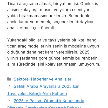
Ticari araç satın almak, bir yatırım işi. Günlük iş
akışını kolaylaştırmasını ve yıllarca seni yarı
yolda bırakmamasını beklersin. Bu nedenle
acele karar vermemek, seçenekleri detaylıca
analiz etmek çok önemli.
Yukarıdaki bilgiler ve tavsiyelerle birlikte, hangi
ticari araç modellerinin senin iş modeline uygun
olduğuna daha net karar verebilirsin. 2025
yılının şartlarına göre güncellenmiş bu rehberin,
alım sürecinde işini kolaylaştırmasını umuyorum.
Kategoriler
Sektörel Haberler ve Analizler
Satılık Araba Arayanlara 2025 İçin
Tavsiyeler: Bilinçli Alım Rehberi
2025’te Passat Otomatik Konusunda
Bilmeniz Gerekenler: Kapsamlı Rehber