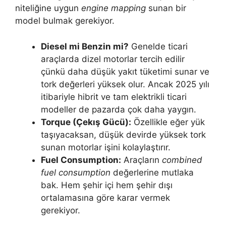
niteliğine uygun
engine mapping
sunan bir
model bulmak gerekiyor.
Diesel mi Benzin mi?
Genelde ticari
araçlarda dizel motorlar tercih edilir
çünkü daha düşük yakıt tüketimi sunar ve
tork değerleri yüksek olur. Ancak 2025 yılı
itibariyle hibrit ve tam elektrikli ticari
modeller de pazarda çok daha yaygın.
Torque (Çekış Gücü):
Özellikle eğer yük
taşıyacaksan, düşük devirde yüksek tork
sunan motorlar işini kolaylaştırır.
Fuel Consumption:
Araçların
combined
fuel consumption
değerlerine mutlaka
bak. Hem şehir içi hem şehir dışı
ortalamasına göre karar vermek
gerekiyor.