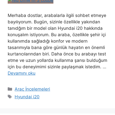
Merhaba dostlar, arabalarla ilgili sohbet etmeye
bayılıyorum. Bugün, sizinle özellikle yakından
tanıdğım bir model olan Hyundai i20 hakkında
konuşalım istiyorum. Bu araba, özellikle şehir içi
kullanımda sağladığı konfor ve modern
tasarımıyla bana göre günlük hayatın en önemli
kurtarıcılarından biri. Daha önce bu arabayı test
etme ve uzun yollarda kullanma şansı bulduğum
için bu deneyimimi sizinle paylaşmak istedim. …
Devamını oku
Kategoriler
Araç İncelemeleri
Etiketler
Hyundai i20