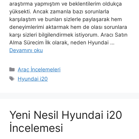
araştırma yapmıştım ve beklentilerim oldukça
yüksekti. Ancak zamanla bazı sorunlarla
karşılaştım ve bunları sizlerle paylaşarak hem
deneyimlerimi aktarmak hem de olası sorunlara
karşı sizleri bilgilendirmek istiyorum. Aracı Satın
Alma Sürecim İlk olarak, neden Hyundai …
Devamını oku
Kategoriler
Araç İncelemeleri
Etiketler
Hyundai i20
Yeni Nesil Hyundai i20
İncelemesi