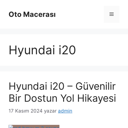
İçeriğe
atla
Oto Macerası
Menü
Hyundai i20
Hyundai i20 – Güvenilir
Bir Dostun Yol Hikayesi
17 Kasım 2024
yazar
admin