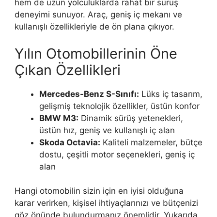
hem de uzun yolculuklarda rahat bir sürüş
deneyimi sunuyor. Araç, geniş iç mekanı ve
kullanışlı özellikleriyle de ön plana çıkıyor.
Yılın Otomobillerinin Öne
Çıkan Özellikleri
Mercedes-Benz S-Sınıfı:
Lüks iç tasarım,
gelişmiş teknolojik özellikler, üstün konfor
BMW M3:
Dinamik sürüş yetenekleri,
üstün hız, geniş ve kullanışlı iç alan
Skoda Octavia:
Kaliteli malzemeler, bütçe
dostu, çeşitli motor seçenekleri, geniş iç
alan
Hangi otomobilin sizin için en iyisi olduğuna
karar verirken, kişisel ihtiyaçlarınızı ve bütçenizi
göz önünde bulundurmanız önemlidir. Yukarıda