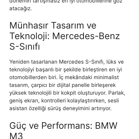
dönemin tartışmasız en iyi otomobillerine göz
atacağız.
Münhasır Tasarım ve
Teknoloji: Mercedes-Benz
S-Sınıfı
Yeniden tasarlanan Mercedes S-Sınıfı, lüks ve
teknolojiyi başarılı bir şekilde birleştiren en iyi
otomobillerden biri. İç mekândaki minimalist
tasarım, çarpıcı bir dijital panelle birleşerek
yüksek teknolojili bir kokpit oluşturuyor. Parlak,
geniş ekran, kontrolleri kolaylaştırırken, sesli
asistan özelliği sürüş deneyimini artırıyor.
Güç ve Performans: BMW
M3