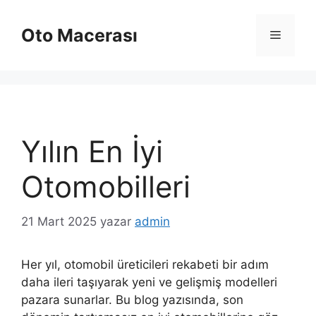
İçeriğe
atla
Oto Macerası
Menü
Yılın En İyi
Otomobilleri
21 Mart 2025
yazar
admin
Her yıl, otomobil üreticileri rekabeti bir adım
daha ileri taşıyarak yeni ve gelişmiş modelleri
pazara sunarlar. Bu blog yazısında, son