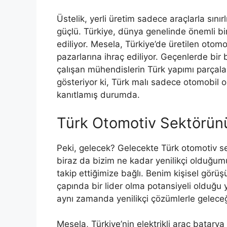
Üstelik, yerli üretim sadece araçlarla sını
güçlü. Türkiye, dünya genelinde önemli bir
ediliyor. Mesela, Türkiye’de üretilen otom
pazarlarına ihraç ediliyor. Geçenlerde bir
çalışan mühendislerin Türk yapımı parçala
gösteriyor ki, Türk malı sadece otomobil o
kanıtlamış durumda.
Türk Otomotiv Sektörün
Peki, gelecek? Gelecekte Türk otomotiv s
biraz da bizim ne kadar yenilikçi olduğu
takip ettiğimize bağlı. Benim kişisel gör
çapında bir lider olma potansiyeli olduğu
aynı zamanda yenilikçi çözümlerle geleceği
Mesela, Türkiye’nin elektrikli araç batarya 