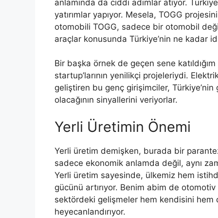
anlamında da ciddi adımlar atıyor. Türkiye, 
yatırımlar yapıyor. Mesela, TOGG projesini
otomobili TOGG, sadece bir otomobil değil,
araçlar konusunda Türkiye’nin ne kadar id
Bir başka örnek de geçen sene katıldığım b
startup’larının yenilikçi projeleriydi. Elektr
geliştiren bu genç girişimciler, Türkiye’n
olacağının sinyallerini veriyorlar.
Yerli Üretimin Önemi
Yerli üretim demişken, burada bir parante
sadece ekonomik anlamda değil, aynı zam
Yerli üretim sayesinde, ülkemiz hem isti
gücünü artırıyor. Benim abim de otomotiv 
sektördeki gelişmeler hem kendisini hem d
heyecanlandırıyor.