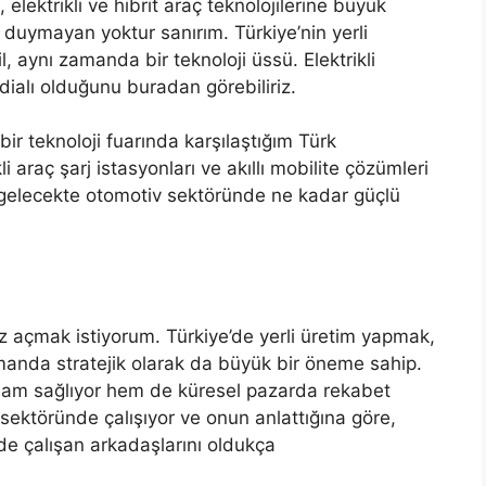
elektrikli ve hibrit araç teknolojilerine büyük
 duymayan yoktur sanırım. Türkiye’nin yerli
 aynı zamanda bir teknoloji üssü. Elektrikli
dialı olduğunu buradan görebiliriz.
ir teknoloji fuarında karşılaştığım Türk
ikli araç şarj istasyonları ve akıllı mobilite çözümleri
in gelecekte otomotiv sektöründe ne kadar güçlü
z açmak istiyorum. Türkiye’de yerli üretim yapmak,
anda stratejik olarak da büyük bir öneme sahip.
hdam sağlıyor hem de küresel pazarda rekabet
sektöründe çalışıyor ve onun anlattığına göre,
e çalışan arkadaşlarını oldukça