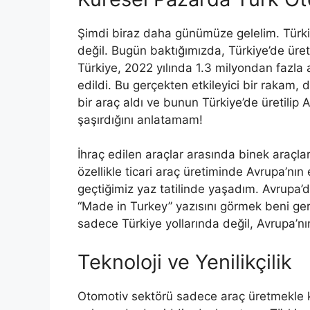
Şimdi biraz daha günümüze gelelim. Türkiy
değil. Bugün baktığımızda, Türkiye’de üreti
Türkiye, 2022 yılında 1.3 milyondan fazla a
edildi. Bu gerçekten etkileyici bir rakam,
bir araç aldı ve bunun Türkiye’de üretilip
şaşırdığını anlatamam!
İhraç edilen araçlar arasında binek araçlar
özellikle ticari araç üretiminde Avrupa’nın
geçtiğimiz yaz tatilinde yaşadım. Avrupa’
“Made in Turkey” yazısını görmek beni ger
sadece Türkiye yollarında değil, Avrupa’nı
Teknoloji ve Yenilikçilik
Otomotiv sektörü sadece araç üretmekle ka