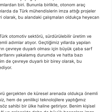
mlardan biri. Bununla birlikte, otonom araç
alanlarda da Türk mühendislerin imza attığı projeler
ri olarak, bu alandaki çalışmaları oldukça heyecan
 Türk otomotiv sektörü, sürdürülebilir üretim ve
li adımlar atıyor. Geçtiğimiz yıllarda yapılan
rın çevreye duyarlı olması için büyük çaba sarf
artlarını yakalamış durumda ve hatta bazı
im de çevreye duyarlı bir birey olarak, bu
diyor.
örü gerçekten de küresel arenada oldukça önemli
z, hem de yenilikçi teknolojilere yaptığımız
öz sahibi bir ülke haline getiriyor. Benim kişisel