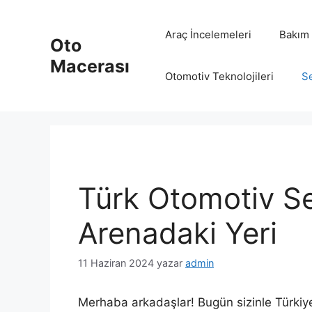
İçeriğe
atla
Araç İncelemeleri
Bakım 
Oto
Macerası
Otomotiv Teknolojileri
Se
Türk Otomotiv S
Arenadaki Yeri
11 Haziran 2024
yazar
admin
Merhaba arkadaşlar! Bugün sizinle Türkiy