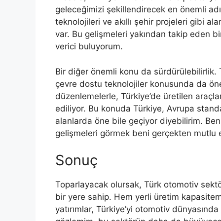
geleceğimizi şekillendirecek en önemli adı
teknolojileri ve akıllı şehir projeleri gibi 
var. Bu gelişmeleri yakından takip eden bi
verici buluyorum.
Bir diğer önemli konu da sürdürülebilirlik.
çevre dostu teknolojiler konusunda da önem
düzenlemelerle, Türkiye’de üretilen araçla
ediliyor. Bu konuda Türkiye, Avrupa stand
alanlarda öne bile geçiyor diyebilirim. Ben
gelişmeleri görmek beni gerçekten mutlu e
Sonuç
Toparlayacak olursak, Türk otomotiv sekt
bir yere sahip. Hem yerli üretim kapasitemi
yatırımlar, Türkiye’yi otomotiv dünyasında s