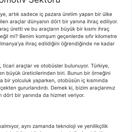
e, artık sadece iç pazara üretim yapan bir ülke
len araçlar dünyanın dört bir yanına ihraç ediliyor.
raç üretti ve bu araçların büyük bir kısmı ihraç
 değil mi? Benim komşum geçenlerde sıfır kilometre
 Almanya’ya ihraç edildiğini öğrendiğinde ne kadar
, ticari araçlar ve otobüsler bulunuyor. Türkiye,
 en büyük üreticilerinden biri. Bunun bir örneğini
da bir yolculuk yaparken, otobüsün iç kısmında
çekten gururlandırdı. Demek ki, bizim araçlarımız
n dört bir yanında da hizmet veriyor.
lmıyor, aynı zamanda teknoloji ve yenilikçilik