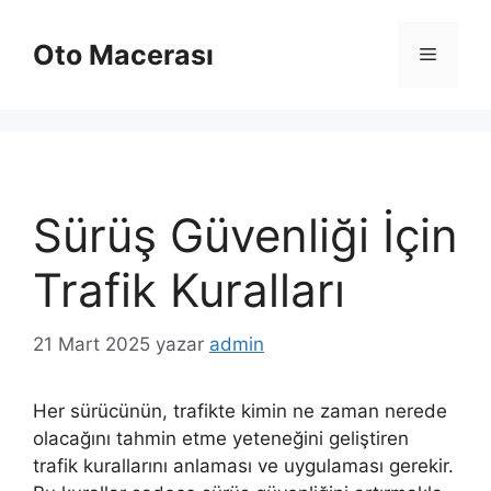
İçeriğe
atla
Oto Macerası
Menü
Sürüş Güvenliği İçin
Trafik Kuralları
21 Mart 2025
yazar
admin
Her sürücünün, trafikte kimin ne zaman nerede
olacağını tahmin etme yeteneğini geliştiren
trafik kurallarını anlaması ve uygulaması gerekir.