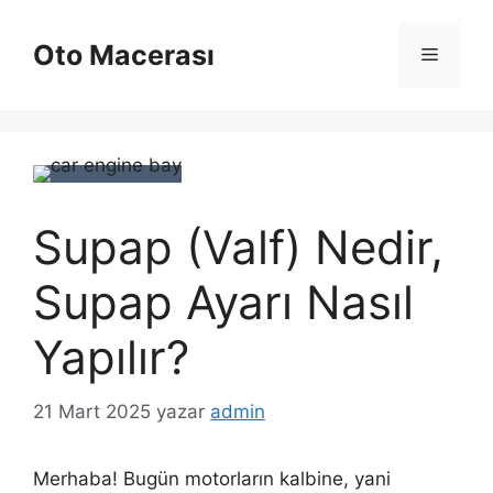
İçeriğe
atla
Oto Macerası
Menü
Supap (Valf) Nedir,
Supap Ayarı Nasıl
Yapılır?
21 Mart 2025
yazar
admin
Merhaba! Bugün motorların kalbine, yani