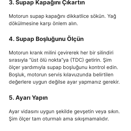
3. Supap Kapağını Çıkartın
Motorun supap kapağını dikkatlice sökün. Yağ
dökülmesine karşı önlem alın.
4. Supap Boşluğunu Ölçün
Motorun krank milini çevirerek her bir silindiri
sırasıyla “üst ölü nokta”ya (TDC) getirin. Şim
ölçer yardımıyla supap boşluğunu kontrol edin.
Boşluk, motorun servis kılavuzunda belirtilen
değerlere uygun değilse ayar yapmanız gerekir.
5. Ayarı Yapın
Ayar vidasını uygun şekilde gevşetin veya sıkın.
Şim ölçer tam oturmalı ama sıkışmamalıdır.