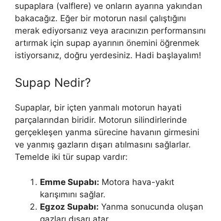
supaplara (valflere) ve onların ayarına yakından
bakacağız. Eğer bir motorun nasıl çalıştığını
merak ediyorsanız veya aracınızın performansını
artırmak için supap ayarının önemini öğrenmek
istiyorsanız, doğru yerdesiniz. Hadi başlayalım!
Supap Nedir?
Supaplar, bir içten yanmalı motorun hayati
parçalarından biridir. Motorun silindirlerinde
gerçekleşen yanma sürecine havanın girmesini
ve yanmış gazların dışarı atılmasını sağlarlar.
Temelde iki tür supap vardır:
Emme Supabı:
Motora hava-yakıt
karışımını sağlar.
Egzoz Supabı:
Yanma sonucunda oluşan
gazları dışarı atar.