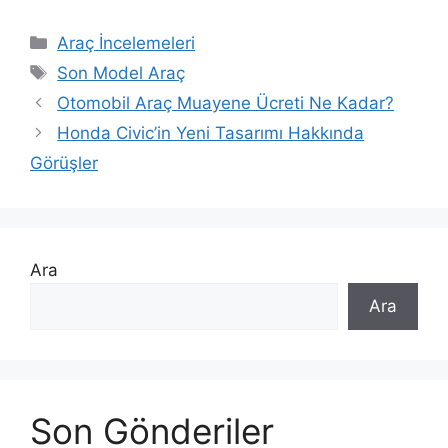
Kategoriler
Araç İncelemeleri
Etiketler
Son Model Araç
Otomobil Araç Muayene Ücreti Ne Kadar?
Honda Civic’in Yeni Tasarımı Hakkında
Görüşler
Ara
Ara
Son Gönderiler