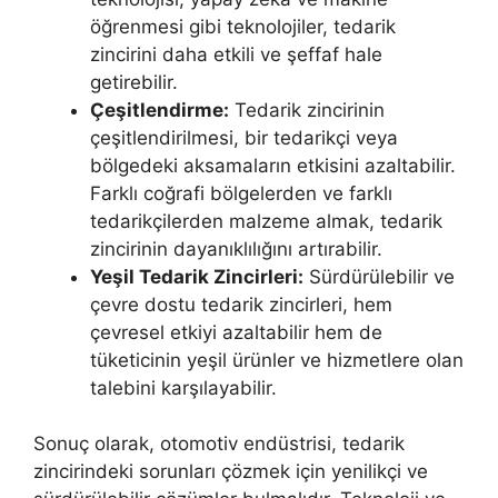
öğrenmesi gibi teknolojiler, tedarik
zincirini daha etkili ve şeffaf hale
getirebilir.
Çeşitlendirme:
Tedarik zincirinin
çeşitlendirilmesi, bir tedarikçi veya
bölgedeki aksamaların etkisini azaltabilir.
Farklı coğrafi bölgelerden ve farklı
tedarikçilerden malzeme almak, tedarik
zincirinin dayanıklılığını artırabilir.
Yeşil Tedarik Zincirleri:
Sürdürülebilir ve
çevre dostu tedarik zincirleri, hem
çevresel etkiyi azaltabilir hem de
tüketicinin yeşil ürünler ve hizmetlere olan
talebini karşılayabilir.
Sonuç olarak, otomotiv endüstrisi, tedarik
zincirindeki sorunları çözmek için yenilikçi ve