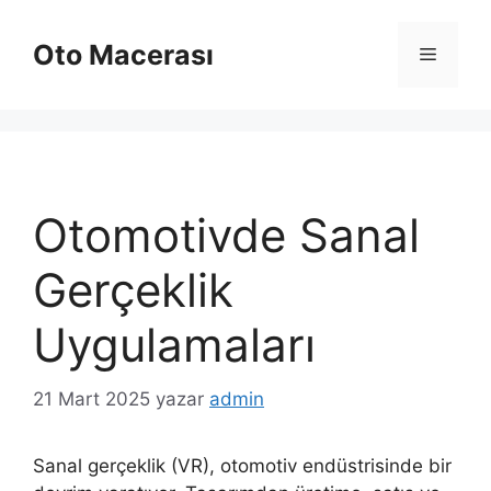
İçeriğe
atla
Oto Macerası
Menü
Otomotivde Sanal
Gerçeklik
Uygulamaları
21 Mart 2025
yazar
admin
Sanal gerçeklik (VR), otomotiv endüstrisinde bir