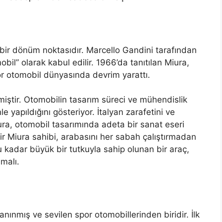
bir dönüm noktasıdır. Marcello Gandini tarafından
bil” olarak kabul edilir. 1966’da tanıtılan Miura,
or otomobil dünyasında devrim yarattı.
iştir. Otomobilin tasarım süreci ve mühendislik
e yapıldığını gösteriyor. İtalyan zarafetini ve
ura, otomobil tasarımında adeta bir sanat eseri
ir Miura sahibi, arabasını her sabah çalıştırmadan
kadar büyük bir tutkuyla sahip olunan bir araç,
malı.
nınmış ve sevilen spor otomobillerinden biridir. İlk