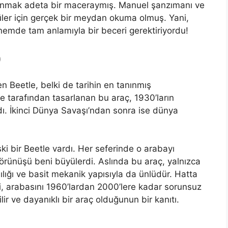
lanmak adeta bir maceraymış. Manuel şanzımanı ve
ücüler için gerçek bir meydan okuma olmuş. Yani,
emde tam anlamıyla bir beceri gerektiriyordu!
)
 Beetle, belki de tarihin en tanınmış
e tarafından tasarlanan bu araç, 1930’ların
ı. İkinci Dünya Savaşı’ndan sonra ise dünya
bir Beetle vardı. Her seferinde o arabayı
örünüşü beni büyülerdi. Aslında bu araç, yalnızca
lığı ve basit mekanik yapısıyla da ünlüdür. Hatta
i, arabasını 1960’lardan 2000’lere kadar sorunsuz
ir ve dayanıklı bir araç olduğunun bir kanıtı.