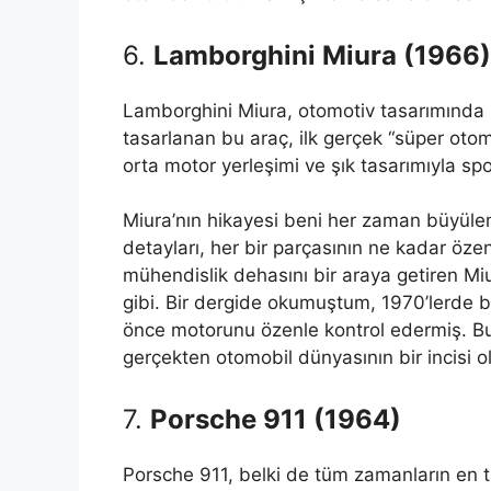
6.
Lamborghini Miura (1966)
Lamborghini Miura, otomotiv tasarımında 
tasarlanan bu araç, ilk gerçek “süper otomo
orta motor yerleşimi ve şık tasarımıyla sp
Miura’nın hikayesi beni her zaman büyülem
detayları, her bir parçasının ne kadar özenl
mühendislik dehasını bir araya getiren Mi
gibi. Bir dergide okumuştum, 1970’lerde b
önce motorunu özenle kontrol edermiş. Bu 
gerçekten otomobil dünyasının bir incisi ol
7.
Porsche 911 (1964)
Porsche 911, belki de tüm zamanların en ta