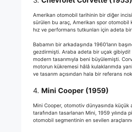
3.
Chevrolet Corvette (1953
Amerikan otomobil tarihinin bir diğer incis
sürülen bu araç, Amerikan spor otomobil 
hız ve performans tutkunları için adeta bir
Babamın bir arkadaşında 1960’ların başınd
gezdirmişti. Araba adeta bir uçak gibiydi
modern tasarımıyla beni büyülemişti. Cor
motorun kükremesi hâlâ kulaklarımda yan
ve tasarım açısından hala bir referans nok
4.
Mini Cooper (1959)
Mini Cooper, otomotiv dünyasında küçük ama
tarafından tasarlanan Mini, 1959 yılında
otomobil segmentinin en sevilen araçlarınd