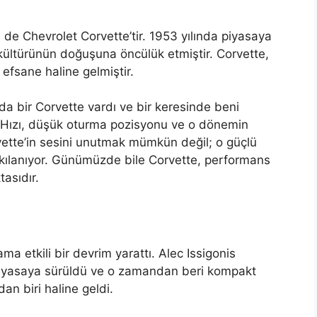
)
i de Chevrolet Corvette’tir. 1953 yılında piyasaya
kültürünün doğuşuna öncülük etmiştir. Corvette,
 efsane haline gelmiştir.
a bir Corvette vardı ve bir keresinde beni
! Hızı, düşük oturma pozisyonu ve o dönemin
vette’in sesini unutmak mümkün değil; o güçlü
kılanıyor. Günümüzde bile Corvette, performans
tasıdır.
 etkili bir devrim yarattı. Alec Issigonis
 piyasaya sürüldü ve o zamandan beri kompakt
an biri haline geldi.