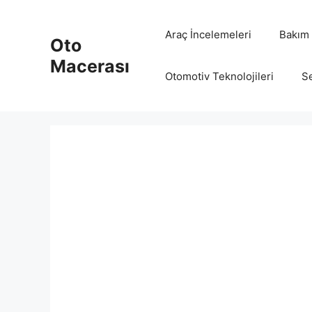
İçeriğe
atla
Araç İncelemeleri
Bakım 
Oto
Macerası
Otomotiv Teknolojileri
Se