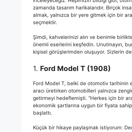
inceleyeceğiz. Hepimizin bildiği gibi, otom
zamanda tasarım harikalarıdır. Birçok insan
almak, yalnızca bir yere gitmek için bir a
seçmektir.
Şimdi, kahvelerinizi alın ve benimle birl
önemli eserlerini keşfedin. Unutmayın, b
kişisel görüşlerimden oluşuyor. Sizlerin d
1.
Ford Model T (1908)
Ford Model T, belki de otomotiv tarihinin e
aracı üretirken otomobilleri yalnızca zengin
getirmeyi hedeflemişti. “Herkes için bir a
ekonomik şartlarına uygun bir fiyata sahi
başlattı.
Küçük bir hikaye paylaşmak istiyorum: De