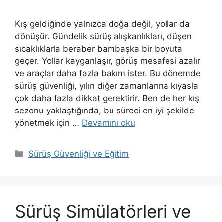
Kış geldiğinde yalnızca doğa değil, yollar da
dönüşür. Gündelik sürüş alışkanlıkları, düşen
sıcaklıklarla beraber bambaşka bir boyuta
geçer. Yollar kayganlaşır, görüş mesafesi azalır
ve araçlar daha fazla bakım ister. Bu dönemde
sürüş güvenliği, yılın diğer zamanlarına kıyasla
çok daha fazla dikkat gerektirir. Ben de her kış
sezonu yaklaştığında, bu süreci en iyi şekilde
yönetmek için …
Devamını oku
K
Sürüş Güvenliği ve Eğitim
a
t
e
g
Sürüş Simülatörleri ve
o