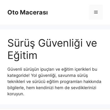
İçeriğe
atla
Oto Macerası
Menü
Sürüş Güvenliği ve
Eğitim
Güvenli sürüşün ipuçları ve eğitim içerikleri bu
kategoride! Yol güvenliği, savunma sürüş
teknikleri ve sürücü eğitim programları hakkında
bilgilerle, hem kendinizi hem de sevdiklerinizi
koruyun.