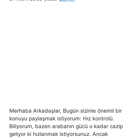
e
r
Merhaba Arkadaşlar, Bugün sizinle önemli bir
konuyu paylaşmak istiyorum: Hız kontrolü.
Biliyorum, bazen arabanın gücü o kadar cazip
geliyor ki hızlanmak istiyorsunuz. Ancak