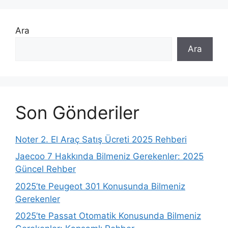
i
l
e
Ara
r
Ara
Son Gönderiler
Noter 2. El Araç Satış Ücreti 2025 Rehberi
Jaecoo 7 Hakkında Bilmeniz Gerekenler: 2025
Güncel Rehber
2025’te Peugeot 301 Konusunda Bilmeniz
Gerekenler
2025’te Passat Otomatik Konusunda Bilmeniz