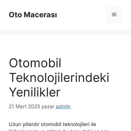
İçeriğe
atla
Oto Macerası
Menü
Otomobil
Teknolojilerindeki
Yenilikler
21 Mart 2025
yazar
admin
Uzun yıllardır otomobil teknolojileri ile