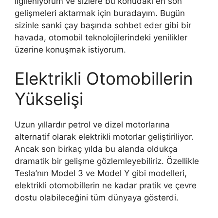
ilgileniyorum ve sizlere bu konudaki en son
gelişmeleri aktarmak için buradayım. Bugün
sizinle sanki çay başında sohbet eder gibi bir
havada, otomobil teknolojilerindeki yenilikler
üzerine konuşmak istiyorum.
Elektrikli Otomobillerin
Yükselişi
Uzun yıllardır petrol ve dizel motorlarına
alternatif olarak elektrikli motorlar geliştiriliyor.
Ancak son birkaç yılda bu alanda oldukça
dramatik bir gelişme gözlemleyebiliriz. Özellikle
Tesla’nın Model 3 ve Model Y gibi modelleri,
elektrikli otomobillerin ne kadar pratik ve çevre
dostu olabileceğini tüm dünyaya gösterdi.