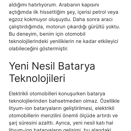
aldığımı hatırlıyorum. Arabanın kapısını
açtığımda ilk hissettiğim şey, içerisi petrol veya
egzoz kokmuyor oluşuydu. Daha sonra aracı
çalıştırdığımda, motorun çıkardığı gürültü yoktu.
Bu deneyim, benim için otomobil
teknolojilerindeki yeniliklerin ne kadar etkileyici
olabileceğini göstermiştir.
Yeni Nesil Batarya
Teknolojileri
Elektrikli otomobilleri konuşurken batarya
teknolojilerinden bahsetmeden olmaz. Özellikle
lityum-ion bataryaların geliştirilmesi, elektrikli
otomobillerin menzilini önemli ölçüde artırdı ve
şarj süresini azalttı. Ayrıca, yeni nesil katı hal
lityum-ion bataryaların gelişimi, bu alandaki