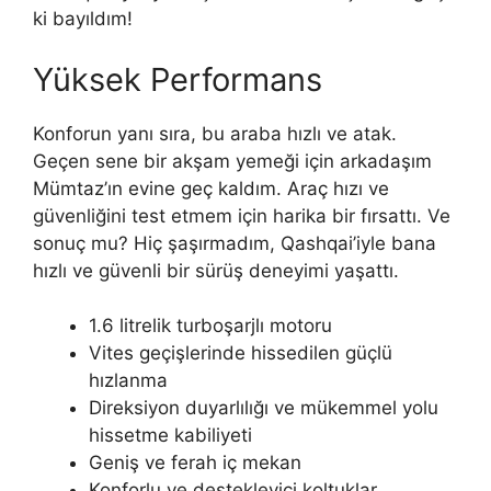
ki bayıldım!
Yüksek Performans
Konforun yanı sıra, bu araba hızlı ve atak.
Geçen sene bir akşam yemeği için arkadaşım
Mümtaz’ın evine geç kaldım. Araç hızı ve
güvenliğini test etmem için harika bir fırsattı. Ve
sonuç mu? Hiç şaşırmadım, Qashqai’iyle bana
hızlı ve güvenli bir sürüş deneyimi yaşattı.
1.6 litrelik turboşarjlı motoru
Vites geçişlerinde hissedilen güçlü
hızlanma
Direksiyon duyarlılığı ve mükemmel yolu
hissetme kabiliyeti
Geniş ve ferah iç mekan
Konforlu ve destekleyici koltuklar