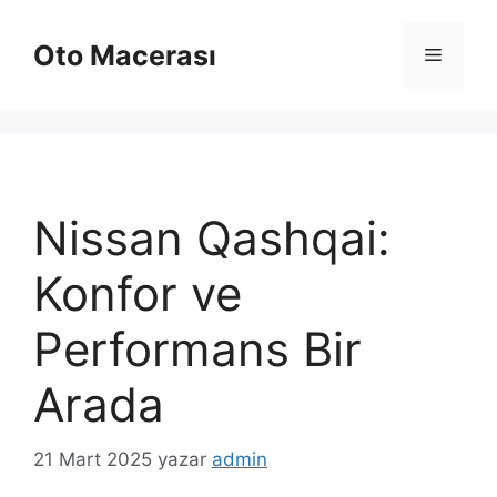
İçeriğe
atla
Oto Macerası
Menü
Nissan Qashqai:
Konfor ve
Performans Bir
Arada
21 Mart 2025
yazar
admin