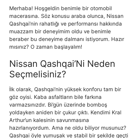
Merhaba! Hoşgeldin benimle bir otomobil
macerasına. Söz konusu araba olunca, Nissan
Qashqai’nin rahatlığı ve performansı hakkında
muazzam bir deneyimim oldu ve benimle
beraber bu deneyime dalmanı istiyorum. Hazır
mısınız? O zaman başlayalım!
Nissan Qashqai’Ni Neden
Seçmelisiniz?
İlk olarak, Qashqai’nin yüksek konforu tam bir
göz oyisi. Kaba asfaltların bile farkına
varmazsınızdır. Bi’gün üzerinde bomboş
yoldayken aniden bir çukur çıktı. Kendimi Kral
Arthur’un kalesinin savunmasına
hazırlanıyordum. Ama ne oldu biliyor musunuz?
Qashqai öyle yumuşak ve stabil bir şekilde geçti