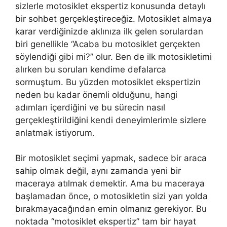
sizlerle motosiklet ekspertiz konusunda detaylı
bir sohbet gerçekleştireceğiz. Motosiklet almaya
karar verdiğinizde aklınıza ilk gelen sorulardan
biri genellikle “Acaba bu motosiklet gerçekten
söylendiği gibi mi?” olur. Ben de ilk motosikletimi
alırken bu soruları kendime defalarca
sormuştum. Bu yüzden motosiklet ekspertizin
neden bu kadar önemli olduğunu, hangi
adımları içerdiğini ve bu sürecin nasıl
gerçekleştirildiğini kendi deneyimlerimle sizlere
anlatmak istiyorum.
Bir motosiklet seçimi yapmak, sadece bir araca
sahip olmak değil, aynı zamanda yeni bir
maceraya atılmak demektir. Ama bu maceraya
başlamadan önce, o motosikletin sizi yarı yolda
bırakmayacağından emin olmanız gerekiyor. Bu
noktada “motosiklet ekspertiz” tam bir hayat