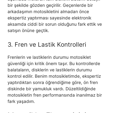
bir şekilde gözden geçirilir. Geçenlerde bir
arkadaşımın motosikletini almadan önce
ekspertiz yaptırması sayesinde elektronik
aksamda ciddi bir sorun olduğunu fark ettik ve
satışın önüne geçtik.
3. Fren ve Lastik Kontrolleri
Frenlerin ve lastiklerin durumu motosiklet
güvenliği için kritik önem taşır. Bu kontrollerde
balataların, disklerin ve lastiklerin durumu
kontrol edilir. Benim motosikletimde, ekspertiz
yaptırdıktan sonra öğrendiğime göre, ön fren
diskinde bir yamukluk vardı. Düzeltildiğinde
motosikletin fren performansında inanılmaz bir
fark yaşadım.