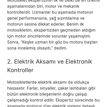
Motosiklet ekspertizinin ilk ve belki de en önemli
aşamalarından biri, motor ve mekanik
kontrollerdir. Uzmanlar bu aşamada motorun
genel performansına, yağ sızıntılarına ve
motorun sesine dikkat ederler. Benim ilk
motosikletim, ekspertizden geçmeden aldığım
için motor zincirlerinde sorunlar yaşamıştım.
Sonra, “Keşke uzman bir göz bu motoru baştan
sona incelemiş olsaydı,” dedim.
2. Elektrik Aksamı ve Elektronik
Kontroller
Motosikletlerde elektrik aksamı da oldukça
hassastır. Farlar, sinyaller, çakar lambaları gibi
bütün elektronik bileşenlerin doğru çalışıp
çalışmadığı kontrol edilir. Ekspertiz sürecinde bu
aşamada motorun tüm elektrik sistemi detaylı