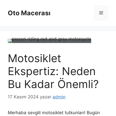
İçeriğe
atla
Oto Macerası
Menü
Motosiklet
Ekspertiz: Neden
Bu Kadar Önemli?
17 Kasım 2024
yazar
admin
Merhaba sevgili motosiklet tutkunları! Bugün