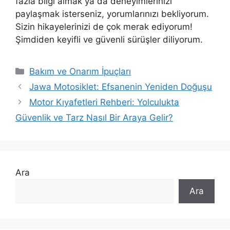
fazla bilgi almak ya da deneyimlerinizi
paylaşmak isterseniz, yorumlarınızı bekliyorum.
Sizin hikayelerinizi de çok merak ediyorum!
Şimdiden keyifli ve güvenli sürüşler diliyorum.
Kategoriler
Bakım ve Onarım İpuçları
Jawa Motosiklet: Efsanenin Yeniden Doğuşu
Motor Kıyafetleri Rehberi: Yolculukta
Güvenlik ve Tarz Nasıl Bir Araya Gelir?
Ara
Ara