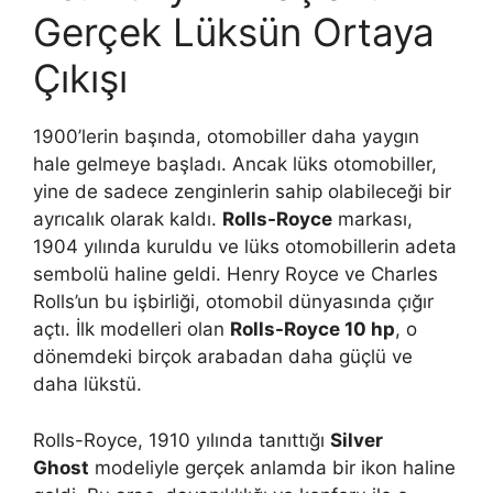
Gerçek Lüksün Ortaya
Çıkışı
1900’lerin başında, otomobiller daha yaygın
hale gelmeye başladı. Ancak lüks otomobiller,
yine de sadece zenginlerin sahip olabileceği bir
ayrıcalık olarak kaldı.
Rolls-Royce
markası,
1904 yılında kuruldu ve lüks otomobillerin adeta
sembolü haline geldi. Henry Royce ve Charles
Rolls’un bu işbirliği, otomobil dünyasında çığır
açtı. İlk modelleri olan
Rolls-Royce 10 hp
, o
dönemdeki birçok arabadan daha güçlü ve
daha lükstü.
Rolls-Royce, 1910 yılında tanıttığı
Silver
Ghost
modeliyle gerçek anlamda bir ikon haline