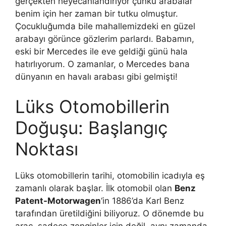
gerçekten heyecanlandırıyor çünkü arabalar
benim için her zaman bir tutku olmuştur.
Çocukluğumda bile mahallemizdeki en güzel
arabayı görünce gözlerim parlardı. Babamın,
eski bir Mercedes ile eve geldiği günü hala
hatırlıyorum. O zamanlar, o Mercedes bana
dünyanın en havalı arabası gibi gelmişti!
Lüks Otomobillerin
Doğuşu: Başlangıç
Noktası
Lüks otomobillerin tarihi, otomobilin icadıyla eş
zamanlı olarak başlar. İlk otomobil olan
Benz
Patent-Motorwagen
‘in 1886’da Karl Benz
tarafından üretildiğini biliyoruz. O dönemde bu