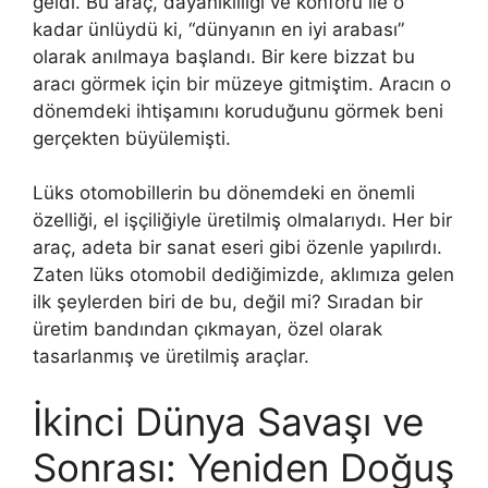
geldi. Bu araç, dayanıklılığı ve konforu ile o
kadar ünlüydü ki, “dünyanın en iyi arabası”
olarak anılmaya başlandı. Bir kere bizzat bu
aracı görmek için bir müzeye gitmiştim. Aracın o
dönemdeki ihtişamını koruduğunu görmek beni
gerçekten büyülemişti.
Lüks otomobillerin bu dönemdeki en önemli
özelliği, el işçiliğiyle üretilmiş olmalarıydı. Her bir
araç, adeta bir sanat eseri gibi özenle yapılırdı.
Zaten lüks otomobil dediğimizde, aklımıza gelen
ilk şeylerden biri de bu, değil mi? Sıradan bir
üretim bandından çıkmayan, özel olarak
tasarlanmış ve üretilmiş araçlar.
İkinci Dünya Savaşı ve
Sonrası: Yeniden Doğuş