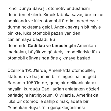
İkinci Dünya Savaşı, otomotiv endüstrisini
derinden etkiledi. Birçok fabrika savaş üretimine
odaklandı ve lüks otomobil üretimi neredeyse
durma noktasına geldi. Ancak savaşın bitimiyle
birlikte, lüks otomobil pazarı yeniden
canlanmaya başladı. Bu
dönemde
Cadillac
ve
Lincoln
gibi Amerikan
markaları, büyük ve gösterişli modelleriyle lüks
otomobil dünyasında öne çıkmaya başladı.
Özellikle 1950’lerde, Amerika’da otomobiller,
statünün ve başarının bir simgesi haline geldi.
Babamın 1950’lerde, genç bir delikanlı olarak
hayalini kurduğu Cadillac’ları anlatırken gözleri
parladığını hatırlıyorum. O yıllarda, Amerika’da
lüks bir otomobile sahip olmak, adeta bir
“Amerikan Rüyası”nın gerçekleştirilmesi