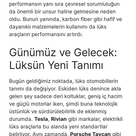
performansın yanı sıra çevresel sorumluluğun
da önemli bir unsur haline gelmesine neden
oldu. Bunun yanında, karbon fiber gibi hafif ve
dayanıklı malzemelerin kullanımı da lüks
araçların performansını artırdı.
Günümüz ve Gelecek:
Lüksün Yeni Tanımı
Bugün geldiğimiz noktada, lüks otomobillerin
tanımı da değişiyor. Eskiden lüks denince akla
gelen şey sadece deri koltuklar, geniş iç hacim
ve güçlü motorlar iken, şimdi buna teknolojik
üstünlük ve sürdürülebilirlik de eklenmiş
durumda.
Tesla
,
Rivian
gibi markalar, elektrikli
lüks araçlarla bu alanda yeni standartlar
belirliyor. Aynı zamanda,
Porsche Taycan
gibi