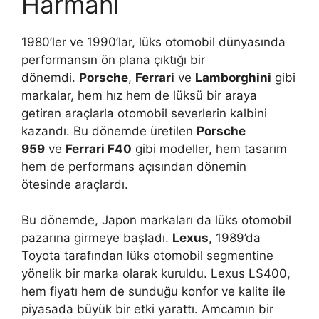
Harmanı
1980’ler ve 1990’lar, lüks otomobil dünyasında
performansın ön plana çıktığı bir
dönemdi.
Porsche
,
Ferrari
ve
Lamborghini
gibi
markalar, hem hız hem de lüksü bir araya
getiren araçlarla otomobil severlerin kalbini
kazandı. Bu dönemde üretilen
Porsche
959
ve
Ferrari F40
gibi modeller, hem tasarım
hem de performans açısından dönemin
ötesinde araçlardı.
Bu dönemde, Japon markaları da lüks otomobil
pazarına girmeye başladı.
Lexus
, 1989’da
Toyota tarafından lüks otomobil segmentine
yönelik bir marka olarak kuruldu. Lexus LS400,
hem fiyatı hem de sunduğu konfor ve kalite ile
piyasada büyük bir etki yarattı. Amcamın bir