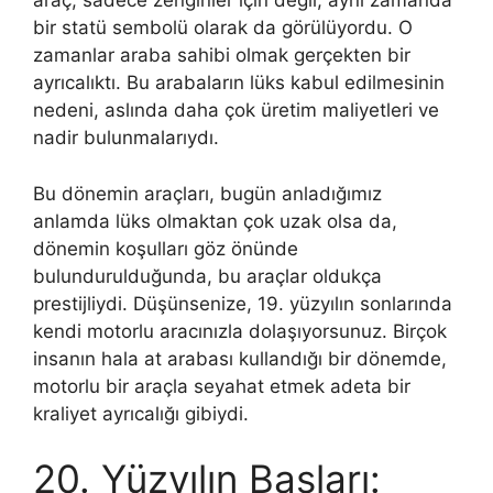
araç, sadece zenginler için değil, aynı zamanda
bir statü sembolü olarak da görülüyordu. O
zamanlar araba sahibi olmak gerçekten bir
ayrıcalıktı. Bu arabaların lüks kabul edilmesinin
nedeni, aslında daha çok üretim maliyetleri ve
nadir bulunmalarıydı.
Bu dönemin araçları, bugün anladığımız
anlamda lüks olmaktan çok uzak olsa da,
dönemin koşulları göz önünde
bulundurulduğunda, bu araçlar oldukça
prestijliydi. Düşünsenize, 19. yüzyılın sonlarında
kendi motorlu aracınızla dolaşıyorsunuz. Birçok
insanın hala at arabası kullandığı bir dönemde,
motorlu bir araçla seyahat etmek adeta bir
kraliyet ayrıcalığı gibiydi.
20. Yüzyılın Başları: