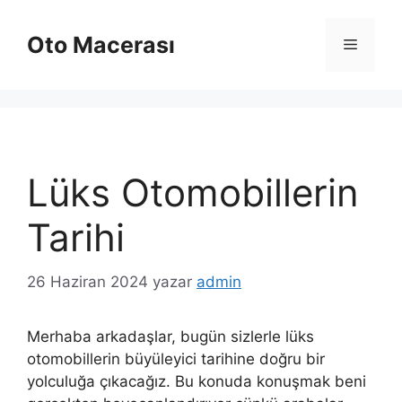
İçeriğe
atla
Oto Macerası
Menü
Lüks Otomobillerin
Tarihi
26 Haziran 2024
yazar
admin
Merhaba arkadaşlar, bugün sizlerle lüks
otomobillerin büyüleyici tarihine doğru bir
yolculuğa çıkacağız. Bu konuda konuşmak beni