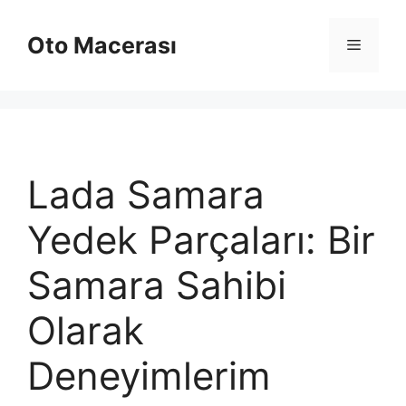
İçeriğe
atla
Oto Macerası
Menü
Lada Samara
Yedek Parçaları: Bir
Samara Sahibi
Olarak
Deneyimlerim