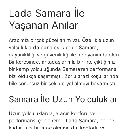
Lada Samara İle
Yaşanan Anılar
Aracımla birçok güzel anım var. Özellikle uzun
yolculuklarda bana eşlik eden Samara,
dayanıklılığı ve güvenilirliği ile hep yanımda oldu.
Bir keresinde, arkadaşlarımla birlikte çıktığımız
bir kamp yolculuğunda Samara’nın performansı
bizi oldukça şaşırtmıştı. Zorlu arazi koşullarında
bile sorunsuz bir şekilde yol almayı başarmıştı.
Samara İle Uzun Yolculuklar
Uzun yolculuklarda, aracın konforu ve
performansı çok önemli. Lada Samara, her ne
kadar lüks bir araç olmasa da, konforlu ve