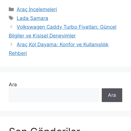
Kategoriler
Araç İncelemeleri
Etiketler
Lada Samara
Volkswagen Caddy Turbo Fiyatları: Güncel
Bilgiler ve Kişisel Deneyimler
Araç Kol Dayama: Konfor ve Kullanışlılık
Rehberi
Ara
Ara