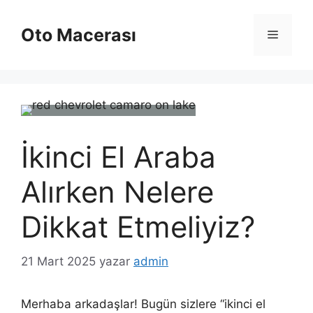
İçeriğe
atla
Oto Macerası
Menü
İkinci El Araba
Alırken Nelere
Dikkat Etmeliyiz?
21 Mart 2025
yazar
admin
Merhaba arkadaşlar! Bugün sizlere “ikinci el