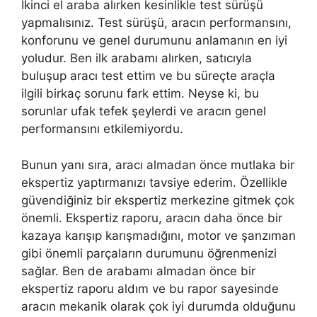
İkinci el araba alırken kesinlikle test sürüşü
yapmalısınız. Test sürüşü, aracın performansını,
konforunu ve genel durumunu anlamanın en iyi
yoludur. Ben ilk arabamı alırken, satıcıyla
buluşup aracı test ettim ve bu süreçte araçla
ilgili birkaç sorunu fark ettim. Neyse ki, bu
sorunlar ufak tefek şeylerdi ve aracın genel
performansını etkilemiyordu.
Bunun yanı sıra, aracı almadan önce mutlaka bir
ekspertiz yaptırmanızı tavsiye ederim. Özellikle
güvendiğiniz bir ekspertiz merkezine gitmek çok
önemli. Ekspertiz raporu, aracın daha önce bir
kazaya karışıp karışmadığını, motor ve şanzıman
gibi önemli parçaların durumunu öğrenmenizi
sağlar. Ben de arabamı almadan önce bir
ekspertiz raporu aldım ve bu rapor sayesinde
aracın mekanik olarak çok iyi durumda olduğunu