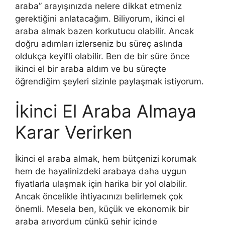
araba” arayışınızda nelere dikkat etmeniz
gerektiğini anlatacağım. Biliyorum, ikinci el
araba almak bazen korkutucu olabilir. Ancak
doğru adımları izlerseniz bu süreç aslında
oldukça keyifli olabilir. Ben de bir süre önce
ikinci el bir araba aldım ve bu süreçte
öğrendiğim şeyleri sizinle paylaşmak istiyorum.
İkinci El Araba Almaya
Karar Verirken
İkinci el araba almak, hem bütçenizi korumak
hem de hayalinizdeki arabaya daha uygun
fiyatlarla ulaşmak için harika bir yol olabilir.
Ancak öncelikle ihtiyacınızı belirlemek çok
önemli. Mesela ben, küçük ve ekonomik bir
araba arıyordum çünkü şehir içinde