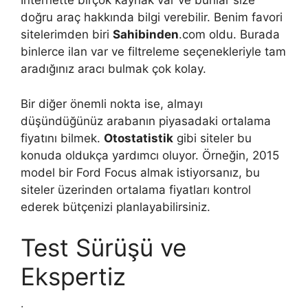
İnternette birçok kaynak var ve bunlar size
doğru araç hakkında bilgi verebilir. Benim favori
sitelerimden biri
Sahibinden
.com oldu. Burada
binlerce ilan var ve filtreleme seçenekleriyle tam
aradığınız aracı bulmak çok kolay.
Bir diğer önemli nokta ise, almayı
düşündüğünüz arabanın piyasadaki ortalama
fiyatını bilmek.
Otostatistik
gibi siteler bu
konuda oldukça yardımcı oluyor. Örneğin, 2015
model bir Ford Focus almak istiyorsanız, bu
siteler üzerinden ortalama fiyatları kontrol
ederek bütçenizi planlayabilirsiniz.
Test Sürüşü ve
Ekspertiz