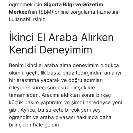
öğrenmek için
Sigorta Bilgi ve Gözetim
Merkezi
‘nin (SBM) online sorgulama hizmetini
kullanabilirsiniz.
İkinci El Araba Alırken
Kendi Deneyimim
Benim ikinci el araba alma deneyimim oldukça
olumlu geçti. İlk başta biraz tedirgindim ama iyi
bir araştırma yaparak ve doğru adımları
izleyerek süreci sorunsuz bir şekilde
tamamladım. Aracımı aldıktan sonra birkaç
küçük bakım yaptırdım ve şimdi neredeyse yeni
gibi. Ayrıca, bu süreçte birçok yeni şey
öğrendim ve araba piyasası hakkında daha
bilinçli bir hale geldim.