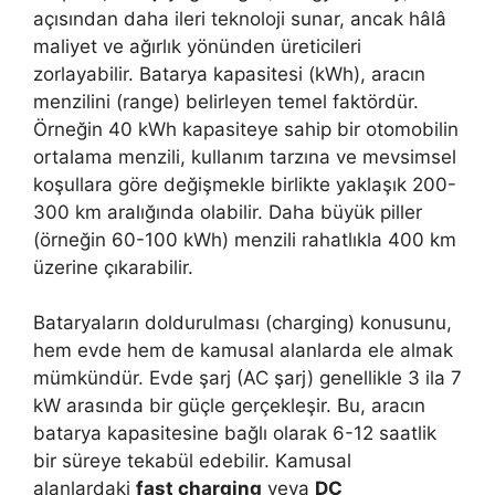
açısından daha ileri teknoloji sunar, ancak hâlâ
maliyet ve ağırlık yönünden üreticileri
zorlayabilir. Batarya kapasitesi (kWh), aracın
menzilini (range) belirleyen temel faktördür.
Örneğin 40 kWh kapasiteye sahip bir otomobilin
ortalama menzili, kullanım tarzına ve mevsimsel
koşullara göre değişmekle birlikte yaklaşık 200-
300 km aralığında olabilir. Daha büyük piller
(örneğin 60-100 kWh) menzili rahatlıkla 400 km
üzerine çıkarabilir.
Bataryaların doldurulması (charging) konusunu,
hem evde hem de kamusal alanlarda ele almak
mümkündür. Evde şarj (AC şarj) genellikle 3 ila 7
kW arasında bir güçle gerçekleşir. Bu, aracın
batarya kapasitesine bağlı olarak 6-12 saatlik
bir süreye tekabül edebilir. Kamusal
alanlardaki
fast charging
veya
DC