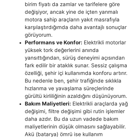
birim fiyatı da zamlar ve tarifelere göre
değişiyor, ancak yine de içten yanmalı
motora sahip araçların yakıt masrafıyla
karşılaştırdığımda daha avantajlı sonuçlar
görüyorum.
Performans ve Konfor:
Elektrikli motorlar
yüksek tork değerlerini anında
yansıttığından, sürüş deneyimi açısından
fark edilir bir ataklık sunar. Sessiz çalışma
özelliği, şehir içi kullanımda konforu artırır.
Bu nedenle ben, şehir trafiğinde sıklıkla
hızlanma ve yavaşlama süreçlerinde
gürültü kirliliğinin azaldığını düşünüyorum.
Bakım Maliyetleri:
Elektrikli araçlarda yağ
değişimi, filtre değişimi gibi rutin işlemler
daha azdır. Bu da uzun vadede bakım
maliyetlerinin düşük olmasını sağlayabilir.
Akü (batarya) ömrü ise kullanım