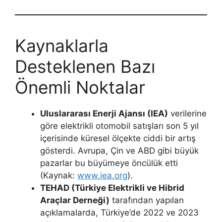
Kaynaklarla
Desteklenen Bazı
Önemli Noktalar
Uluslararası Enerji Ajansı (IEA)
verilerine
göre elektrikli otomobil satışları son 5 yıl
içerisinde küresel ölçekte ciddi bir artış
gösterdi. Avrupa, Çin ve ABD gibi büyük
pazarlar bu büyümeye öncülük etti
(Kaynak:
www.iea.org
).
TEHAD (Türkiye Elektrikli ve Hibrid
Araçlar Derneği)
tarafından yapılan
açıklamalarda, Türkiye’de 2022 ve 2023