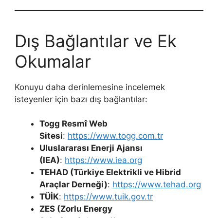
Dış Bağlantılar ve Ek
Okumalar
Konuyu daha derinlemesine incelemek
isteyenler için bazı dış bağlantılar:
Togg Resmî Web
Sitesi
:
https://www.togg.com.tr
Uluslararası Enerji Ajansı
(IEA)
:
https://www.iea.org
TEHAD (Türkiye Elektrikli ve Hibrid
Araçlar Derneği)
:
https://www.tehad.org
TÜİK
:
https://www.tuik.gov.tr
ZES (Zorlu Energy