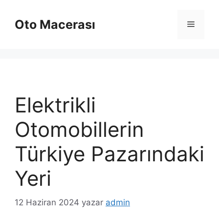
İçeriğe
atla
Oto Macerası
Menü
Elektrikli
Otomobillerin
Türkiye Pazarındaki
Yeri
12 Haziran 2024
yazar
admin