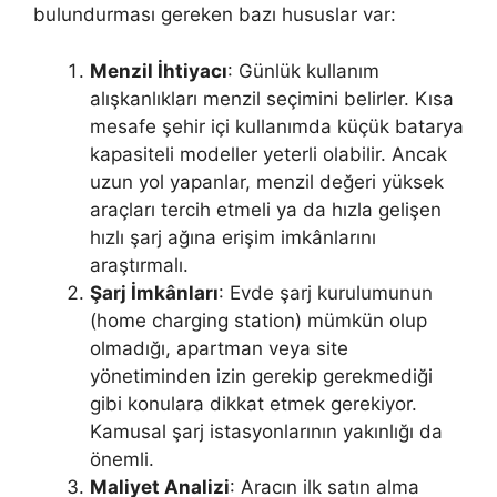
bulundurması gereken bazı hususlar var:
Menzil İhtiyacı
: Günlük kullanım
alışkanlıkları menzil seçimini belirler. Kısa
mesafe şehir içi kullanımda küçük batarya
kapasiteli modeller yeterli olabilir. Ancak
uzun yol yapanlar, menzil değeri yüksek
araçları tercih etmeli ya da hızla gelişen
hızlı şarj ağına erişim imkânlarını
araştırmalı.
Şarj İmkânları
: Evde şarj kurulumunun
(home charging station) mümkün olup
olmadığı, apartman veya site
yönetiminden izin gerekip gerekmediği
gibi konulara dikkat etmek gerekiyor.
Kamusal şarj istasyonlarının yakınlığı da
önemli.
Maliyet Analizi
: Aracın ilk satın alma