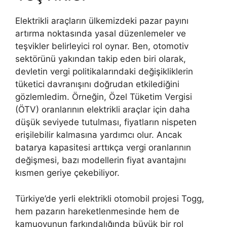
Elektrikli araçların ülkemizdeki pazar payını
artırma noktasında yasal düzenlemeler ve
teşvikler belirleyici rol oynar. Ben, otomotiv
sektörünü yakından takip eden biri olarak,
devletin vergi politikalarındaki değişikliklerin
tüketici davranışını doğrudan etkilediğini
gözlemledim. Örneğin, Özel Tüketim Vergisi
(ÖTV) oranlarının elektrikli araçlar için daha
düşük seviyede tutulması, fiyatların nispeten
erişilebilir kalmasına yardımcı olur. Ancak
batarya kapasitesi arttıkça vergi oranlarının
değişmesi, bazı modellerin fiyat avantajını
kısmen geriye çekebiliyor.
Türkiye’de yerli elektrikli otomobil projesi Togg,
hem pazarın hareketlenmesinde hem de
kamuoyunun farkındalığında büyük bir rol