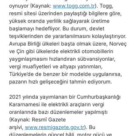
oynuyor (Kaynak:
www.togg.com.tr
). Togg,
resmi sitesi üzerinden paylaştığı bilgilere göre,
yüksek oranda yerlilik sağlayarak üretime
başlamayı hedefliyor. Bu durum, devlet
teşviklerinden de yararlanılmasını kolaylaştırıyor.
Avrupa Birliği ülkeleri başta olmak üzere, Norveç
ve Çin gibi ülkelerde elektrikli otomobillerin
yaygınlaşmasını hızlandıran sübvansiyonlar,
vergi muafiyetleri ve altyapı yatırımları,
Türkiye’de de benzer bir modelde uygulanırsa,
pazarın hızlı gelişeceğini tahmin ediyorum.
2021 yılında yayımlanan bir Cumhurbaşkanlığı
Kararnamesi ile elektrikli araçların vergi
oranlarında bazı düzenlemeler yapılmıştı
(Kaynak: Resmî Gazete
arşivi,
www.resmigazete.gov.tr
). Bu
düzenlemelerin güncel hâli, motor gücü ve