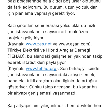
bazı bölgelerinde hâlâ ciddi boşluklar olduğunu
da fark ediyorum. Bu durum, uzun yolculuklar
için planlama yapmayı gerektiriyor.
Bazı şirketler, şehirlerarası yolculuklarda hızlı
şarj istasyonlarının sayısını artırmak üzere
projeler geliştiriyor
(Kaynak:
www.zes.net
ve www.eşarj.com).
Türkiye Elektrikli ve Hibrid Araçlar Derneği
(TEHAD), bu alandaki gelişmeleri yakından takip
ederek istatistikleri paylaşıyor
(Kaynak:
www.tehad.org
). Son birkaç yıl içinde
şarj istasyonlarının sayısındaki artışı izlemek,
bana elektrikli araçlara olan ilginin de arttığını
gösteriyor. Çünkü talep artmasa, bu kadar hızlı
bir altyapı genişlemesi yaşanmazdı.
Şarj altyapısının iyileştirilmesi, hem devletin hem