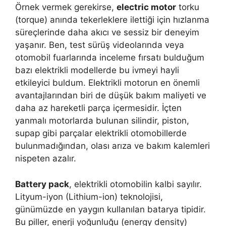
Örnek vermek gerekirse,
electric motor
torku
(torque) anında tekerleklere ilettiği için hızlanma
süreçlerinde daha akıcı ve sessiz bir deneyim
yaşanır. Ben, test sürüş videolarında veya
otomobil fuarlarında inceleme fırsatı bulduğum
bazı elektrikli modellerde bu ivmeyi hayli
etkileyici buldum. Elektrikli motorun en önemli
avantajlarından biri de düşük bakım maliyeti ve
daha az hareketli parça içermesidir. İçten
yanmalı motorlarda bulunan silindir, piston,
supap gibi parçalar elektrikli otomobillerde
bulunmadığından, olası arıza ve bakım kalemleri
nispeten azalır.
Battery pack
, elektrikli otomobilin kalbi sayılır.
Lityum-iyon (Lithium-ion) teknolojisi,
günümüzde en yaygın kullanılan batarya tipidir.
Bu piller, enerji yoğunluğu (energy density)