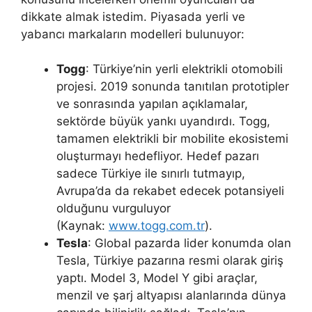
dikkate almak istedim. Piyasada yerli ve
yabancı markaların modelleri bulunuyor:
Togg
: Türkiye’nin yerli elektrikli otomobili
projesi. 2019 sonunda tanıtılan prototipler
ve sonrasında yapılan açıklamalar,
sektörde büyük yankı uyandırdı. Togg,
tamamen elektrikli bir mobilite ekosistemi
oluşturmayı hedefliyor. Hedef pazarı
sadece Türkiye ile sınırlı tutmayıp,
Avrupa’da da rekabet edecek potansiyeli
olduğunu vurguluyor
(Kaynak:
www.togg.com.tr
).
Tesla
: Global pazarda lider konumda olan
Tesla, Türkiye pazarına resmi olarak giriş
yaptı. Model 3, Model Y gibi araçlar,
menzil ve şarj altyapısı alanlarında dünya