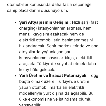
otomobiller konusunda daha fazla seçeneğe
sahip olacaklarını düşünüyorum.
Şarj Altyapısının Gelişimi:
Hızlı şarj (fast
charging) istasyonlarının artması, hem
menzil kaygısını azaltacak hem de
elektrikli otomobillerin benimsenmesini
hızlandıracak. Şehir merkezlerinde ve ana
otoyollarda yoğunlaşan şarj
istasyonlarının sayısı arttıkça, elektrikli
araçlarla Türkiye’de seyahat etmek daha
kolay hâle gelecek.
Yerli Üretim ve İhracat Potansiyeli:
Togg
başta olmak üzere, Türkiye’de üretim
yapan otomobil markaları elektrikli
modelleriyle yurt dışına da açılabilir. Bu,
ülke ekonomisine ve istihdama olumlu
yansıyabilir.