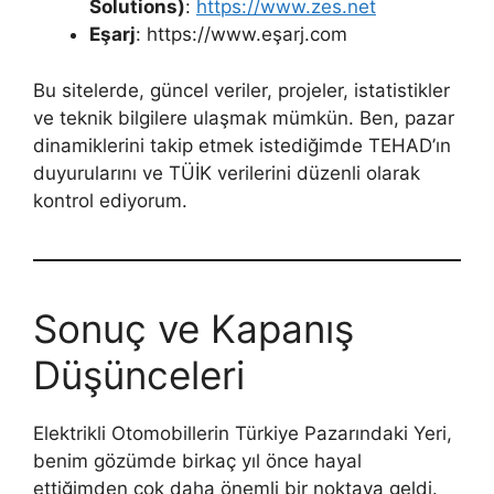
Solutions)
:
https://www.zes.net
Eşarj
: https://www.eşarj.com
Bu sitelerde, güncel veriler, projeler, istatistikler
ve teknik bilgilere ulaşmak mümkün. Ben, pazar
dinamiklerini takip etmek istediğimde TEHAD’ın
duyurularını ve TÜİK verilerini düzenli olarak
kontrol ediyorum.
Sonuç ve Kapanış
Düşünceleri
Elektrikli Otomobillerin Türkiye Pazarındaki Yeri,
benim gözümde birkaç yıl önce hayal
ettiğimden çok daha önemli bir noktaya geldi.