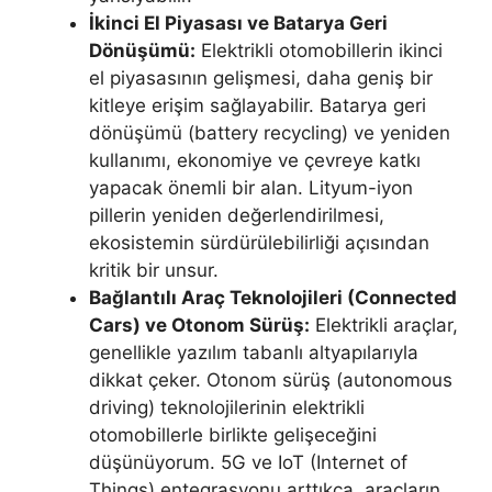
İkinci El Piyasası ve Batarya Geri
Dönüşümü:
Elektrikli otomobillerin ikinci
el piyasasının gelişmesi, daha geniş bir
kitleye erişim sağlayabilir. Batarya geri
dönüşümü (battery recycling) ve yeniden
kullanımı, ekonomiye ve çevreye katkı
yapacak önemli bir alan. Lityum-iyon
pillerin yeniden değerlendirilmesi,
ekosistemin sürdürülebilirliği açısından
kritik bir unsur.
Bağlantılı Araç Teknolojileri (Connected
Cars) ve Otonom Sürüş:
Elektrikli araçlar,
genellikle yazılım tabanlı altyapılarıyla
dikkat çeker. Otonom sürüş (autonomous
driving) teknolojilerinin elektrikli
otomobillerle birlikte gelişeceğini
düşünüyorum. 5G ve IoT (Internet of
Things) entegrasyonu arttıkça, araçların