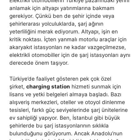
Elektrikli otomobillerin Türkiye pazarındaki yerini
anlamak için altyapı yatırımlarına bakmam
gerekiyor. Çünkü ben de şehir içinde veya
şehirlerarası yolculuklarda, şarj ağının
yeterliliğini merak ediyorum. Altyapı, işin en
kritik noktası. İçten yanmalı motorlu araçlar için
akaryakıt istasyonları ne kadar vazgeçilmezse,
elektrikli otomobiller için de şarj istasyonları aynı
derecede önem taşıyor.
Türkiye’de faaliyet gösteren pek çok özel
şirket,
charging station
hizmeti sunmak için
lisans ve yetki belgeleri almaya başladı. Bazı
alışveriş merkezleri, oteller ve otoyol dinlenme
tesisleri, farklı güç seviyelerinde şarj ünitelerine
ev sahipliği yapıyor. Ben, İstanbul gibi büyük
şehirlerde bu şarj istasyonlarının sıklıkla
bulunduğunu görüyorum. Ancak Anadolu’nun