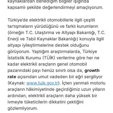
kaynaklardan derlediğim bilgiler ışığında
kapsamlı şekilde değerlendirmeyi amaçlıyorum.
Türkiye’de elektrikli otomobillerle ilgili çeşitli
tartışmaların yürüdüğünü ve farklı kurumların
(örneğin T.C. Ulaştırma ve Altyapı Bakanlığı, T.C.
Enerji ve Tabii Kaynaklar Bakanlığı) konuyla ilgili
altyapı iyileştirmelerine destek olduğunu
görüyorum. Yaptığım araştırmalarda, Türkiye
İstatistik Kurumu (TÜİK) verilerine göre her ne
kadar elektrikli araçların genel otomobil
pazarındaki payı henüz sınırlı olsa da,
growth
rate
açısından umut vadeden bir eğri sergiliyor
(Kaynak:
www.tuik.gov.tr
). İçten yanmalı motorlu
araçların hâkimiyetinde geçirdiğimiz uzun yılların
ardından, elektrikli araçların daha yüksek bir
ivmeyle tüketicilerin dikkatini çektiğini
gözlemliyorum.