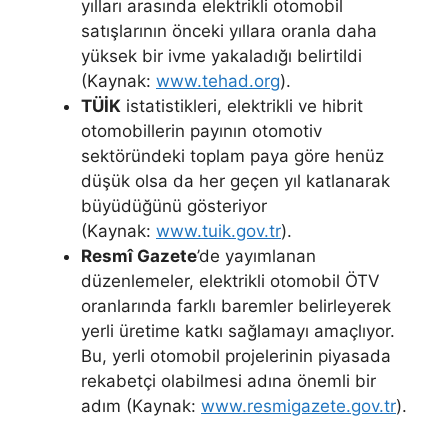
yılları arasında elektrikli otomobil
satışlarının önceki yıllara oranla daha
yüksek bir ivme yakaladığı belirtildi
(Kaynak:
www.tehad.org
).
TÜİK
istatistikleri, elektrikli ve hibrit
otomobillerin payının otomotiv
sektöründeki toplam paya göre henüz
düşük olsa da her geçen yıl katlanarak
büyüdüğünü gösteriyor
(Kaynak:
www.tuik.gov.tr
).
Resmî Gazete
’de yayımlanan
düzenlemeler, elektrikli otomobil ÖTV
oranlarında farklı baremler belirleyerek
yerli üretime katkı sağlamayı amaçlıyor.
Bu, yerli otomobil projelerinin piyasada
rekabetçi olabilmesi adına önemli bir
adım (Kaynak:
www.resmigazete.gov.tr
).