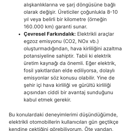
alışkanlıklarına ve şarj döngüsüne bağlı
olarak değişir. Üreticiler çoğunlukla 8-10
yıl veya belirli bir kilometre (örneğin
160.000 km) garanti sunar.
Çevresel Farkındalık:
Elektrikli araçlar
egzoz emisyonu (CO2, NOx vb.)
oluşturmadığından, hava kirliliğini azaltma
potansiyeline sahiptir. Tabii ki elektrik
üretim kaynağı da önemli. Eğer elektrik,
fosil yakıtlardan elde ediliyorsa, dolaylı
emisyonlar söz konusu olabilir. Yine de
şehir içi hava kirliliği ve gürültü kirliliği
açısından ciddi bir avantaj sunduğunu
kabul etmek gerekir.
Bu konulardaki deneyimlerimi düşündüğümde,
elektrikli otomobillerin kullanıcıları gün geçtikçe
kendine çektiğini görebiliyorum. Öte yandan,