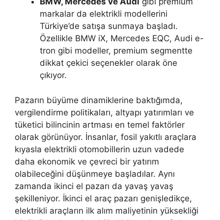
BMW, Mercedes ve Audi
gibi premium
markalar da elektrikli modellerini
Türkiye’de satışa sunmaya başladı.
Özellikle BMW iX, Mercedes EQC, Audi e-
tron gibi modeller, premium segmentte
dikkat çekici seçenekler olarak öne
çıkıyor.
Pazarın büyüme dinamiklerine baktığımda,
vergilendirme politikaları, altyapı yatırımları ve
tüketici bilincinin artması en temel faktörler
olarak görünüyor. İnsanlar, fosil yakıtlı araçlara
kıyasla elektrikli otomobillerin uzun vadede
daha ekonomik ve çevreci bir yatırım
olabileceğini düşünmeye başladılar. Aynı
zamanda ikinci el pazarı da yavaş yavaş
şekilleniyor. İkinci el araç pazarı genişledikçe,
elektrikli araçların ilk alım maliyetinin yüksekliği