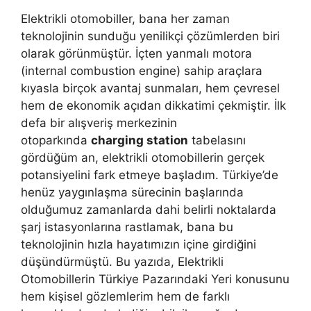
Elektrikli otomobiller, bana her zaman
teknolojinin sunduğu yenilikçi çözümlerden biri
olarak görünmüştür. İçten yanmalı motora
(internal combustion engine) sahip araçlara
kıyasla birçok avantaj sunmaları, hem çevresel
hem de ekonomik açıdan dikkatimi çekmiştir. İlk
defa bir alışveriş merkezinin
otoparkında
charging station
tabelasını
gördüğüm an, elektrikli otomobillerin gerçek
potansiyelini fark etmeye başladım. Türkiye’de
henüz yaygınlaşma sürecinin başlarında
olduğumuz zamanlarda dahi belirli noktalarda
şarj istasyonlarına rastlamak, bana bu
teknolojinin hızla hayatımızın içine girdiğini
düşündürmüştü. Bu yazıda, Elektrikli
Otomobillerin Türkiye Pazarındaki Yeri konusunu
hem kişisel gözlemlerim hem de farklı