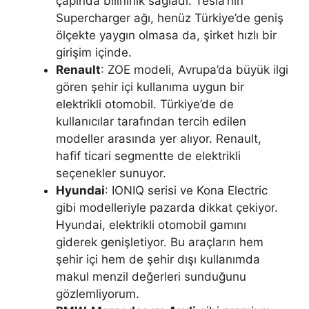
çapında bilinirlik sağladı. Tesla’nın
Supercharger ağı, henüz Türkiye’de geniş
ölçekte yaygın olmasa da, şirket hızlı bir
girişim içinde.
Renault
: ZOE modeli, Avrupa’da büyük ilgi
gören şehir içi kullanıma uygun bir
elektrikli otomobil. Türkiye’de de
kullanıcılar tarafından tercih edilen
modeller arasında yer alıyor. Renault,
hafif ticari segmentte de elektrikli
seçenekler sunuyor.
Hyundai
: IONIQ serisi ve Kona Electric
gibi modelleriyle pazarda dikkat çekiyor.
Hyundai, elektrikli otomobil gamını
giderek genişletiyor. Bu araçların hem
şehir içi hem de şehir dışı kullanımda
makul menzil değerleri sunduğunu
gözlemliyorum.