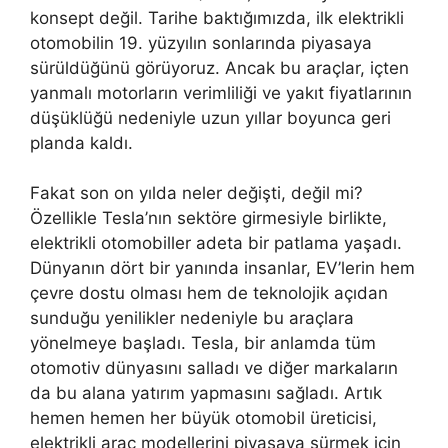
konsept değil. Tarihe baktığımızda, ilk elektrikli
otomobilin 19. yüzyılın sonlarında piyasaya
sürüldüğünü görüyoruz. Ancak bu araçlar, içten
yanmalı motorların verimliliği ve yakıt fiyatlarının
düşüklüğü nedeniyle uzun yıllar boyunca geri
planda kaldı.
Fakat son on yılda neler değişti, değil mi?
Özellikle Tesla’nın sektöre girmesiyle birlikte,
elektrikli otomobiller adeta bir patlama yaşadı.
Dünyanın dört bir yanında insanlar, EV’lerin hem
çevre dostu olması hem de teknolojik açıdan
sunduğu yenilikler nedeniyle bu araçlara
yönelmeye başladı. Tesla, bir anlamda tüm
otomotiv dünyasını salladı ve diğer markaların
da bu alana yatırım yapmasını sağladı. Artık
hemen hemen her büyük otomobil üreticisi,
elektrikli araç modellerini piyasaya sürmek için