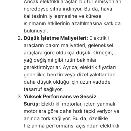
Ancak elektrikli araçlar, bu tür emisyonları
neredeyse sıfıra indiriyor. Bu da, hava
kalitesinin iyileşmesine ve küresel
ısınmanın etkilerinin azaltılmasına katkıda
bulunuyor.
Düşük İşletme Maliyetleri:
Elektrikli
araçların bakım maliyetleri, geleneksel
araçlara göre oldukça düşük. Örneğin,
yağ değişimi gibi rutin bakımlar
gerektirmiyorlar. Ayrıca, elektrik fiyatları
genellikle benzin veya dizel yakıtlardan
daha düşük olduğu için uzun vadede
tasarruf sağlıyor.
Yüksek Performans ve Sessiz
Sürüş:
Elektrikli motorlar, içten yanmalı
motorlara göre daha hızlı tepki veriyor ve
anında tork sağlıyor. Bu da, özellikle
hızlanma performansı açısından elektrikli