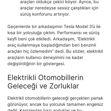
araçları oldukça çekici kılıyor. Ayrıca, bu
araçlar neredeyse sessiz çalıştıkları için
sürüş konforunu artırıyor.
Geçenlerde bir arkadaşımın Tesla Model 3’ü ile
kısa bir yolculuğa çıktım. Performansı ve sürüş
keyfi beni çok etkiledi. Arkadaşım, “Elektrikli
araç kullanmaya başladığımdan beri benzinli
araçları hiç özlemedim” dedi. Bu sözler, elektrikli
araçların kullanıcı deneyimini ne kadar
değiştirdiğinin bir göstergesi.
Elektrikli Otomobillerin
Geleceği ve Zorluklar
Elektrikli otomobillerin geleceği gerçekten parlak
görünüyor, ancak bu yolculuk tamamen engelsiz
değil. Karşılaşılan bazı zorluklar ve bu