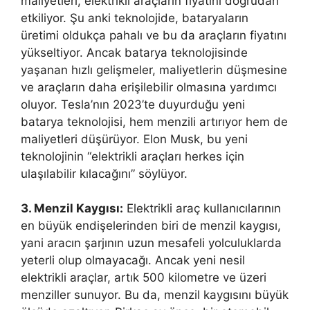
maliyetleri, elektrikli araçların fiyatını doğrudan
etkiliyor. Şu anki teknolojide, bataryaların
üretimi oldukça pahalı ve bu da araçların fiyatını
yükseltiyor. Ancak batarya teknolojisinde
yaşanan hızlı gelişmeler, maliyetlerin düşmesine
ve araçların daha erişilebilir olmasına yardımcı
oluyor. Tesla’nın 2023’te duyurduğu yeni
batarya teknolojisi, hem menzili artırıyor hem de
maliyetleri düşürüyor. Elon Musk, bu yeni
teknolojinin “elektrikli araçları herkes için
ulaşılabilir kılacağını” söylüyor.
3. Menzil Kaygısı:
Elektrikli araç kullanıcılarının
en büyük endişelerinden biri de menzil kaygısı,
yani aracın şarjının uzun mesafeli yolculuklarda
yeterli olup olmayacağı. Ancak yeni nesil
elektrikli araçlar, artık 500 kilometre ve üzeri
menziller sunuyor. Bu da, menzil kaygısını büyük