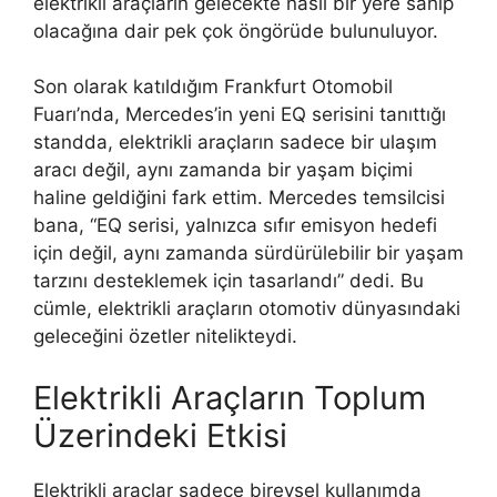
elektrikli araçların gelecekte nasıl bir yere sahip
olacağına dair pek çok öngörüde bulunuluyor.
Son olarak katıldığım Frankfurt Otomobil
Fuarı’nda, Mercedes’in yeni EQ serisini tanıttığı
standda, elektrikli araçların sadece bir ulaşım
aracı değil, aynı zamanda bir yaşam biçimi
haline geldiğini fark ettim. Mercedes temsilcisi
bana, “EQ serisi, yalnızca sıfır emisyon hedefi
için değil, aynı zamanda sürdürülebilir bir yaşam
tarzını desteklemek için tasarlandı” dedi. Bu
cümle, elektrikli araçların otomotiv dünyasındaki
geleceğini özetler nitelikteydi.
Elektrikli Araçların Toplum
Üzerindeki Etkisi
Elektrikli araçlar sadece bireysel kullanımda