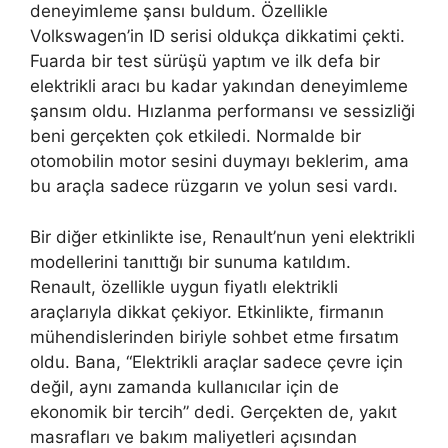
deneyimleme şansı buldum. Özellikle
Volkswagen’in ID serisi oldukça dikkatimi çekti.
Fuarda bir test sürüşü yaptım ve ilk defa bir
elektrikli aracı bu kadar yakından deneyimleme
şansım oldu. Hızlanma performansı ve sessizliği
beni gerçekten çok etkiledi. Normalde bir
otomobilin motor sesini duymayı beklerim, ama
bu araçla sadece rüzgarın ve yolun sesi vardı.
Bir diğer etkinlikte ise, Renault’nun yeni elektrikli
modellerini tanıttığı bir sunuma katıldım.
Renault, özellikle uygun fiyatlı elektrikli
araçlarıyla dikkat çekiyor. Etkinlikte, firmanın
mühendislerinden biriyle sohbet etme fırsatım
oldu. Bana, “Elektrikli araçlar sadece çevre için
değil, aynı zamanda kullanıcılar için de
ekonomik bir tercih” dedi. Gerçekten de, yakıt
masrafları ve bakım maliyetleri açısından