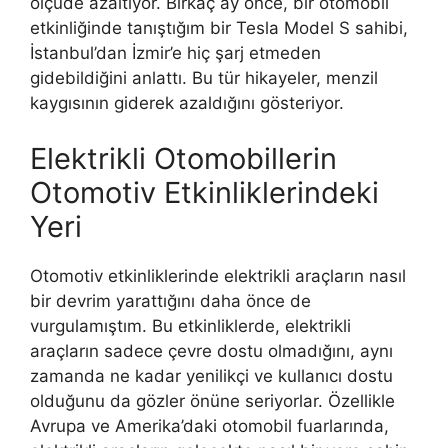
ölçüde azaltıyor. Birkaç ay önce, bir otomobil
etkinliğinde tanıştığım bir Tesla Model S sahibi,
İstanbul’dan İzmir’e hiç şarj etmeden
gidebildiğini anlattı. Bu tür hikayeler, menzil
kaygısının giderek azaldığını gösteriyor.
Elektrikli Otomobillerin
Otomotiv Etkinliklerindeki
Yeri
Otomotiv etkinliklerinde elektrikli araçların nasıl
bir devrim yarattığını daha önce de
vurgulamıştım. Bu etkinliklerde, elektrikli
araçların sadece çevre dostu olmadığını, aynı
zamanda ne kadar yenilikçi ve kullanıcı dostu
olduğunu da gözler önüne seriyorlar. Özellikle
Avrupa ve Amerika’daki otomobil fuarlarında,