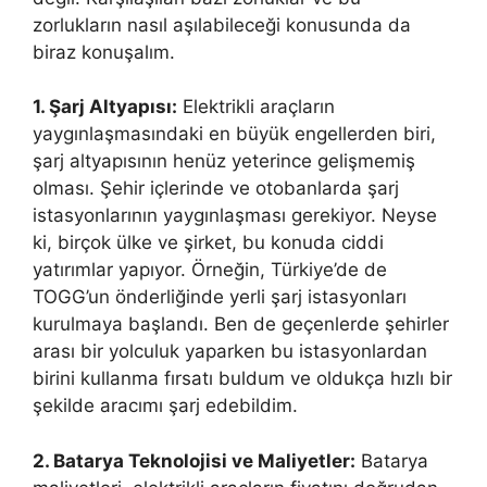
zorlukların nasıl aşılabileceği konusunda da
biraz konuşalım.
1. Şarj Altyapısı:
Elektrikli araçların
yaygınlaşmasındaki en büyük engellerden biri,
şarj altyapısının henüz yeterince gelişmemiş
olması. Şehir içlerinde ve otobanlarda şarj
istasyonlarının yaygınlaşması gerekiyor. Neyse
ki, birçok ülke ve şirket, bu konuda ciddi
yatırımlar yapıyor. Örneğin, Türkiye’de de
TOGG’un önderliğinde yerli şarj istasyonları
kurulmaya başlandı. Ben de geçenlerde şehirler
arası bir yolculuk yaparken bu istasyonlardan
birini kullanma fırsatı buldum ve oldukça hızlı bir
şekilde aracımı şarj edebildim.
2. Batarya Teknolojisi ve Maliyetler:
Batarya