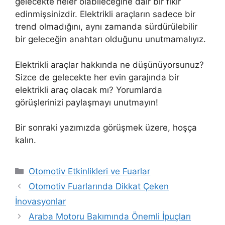
gelecekte neler olabileceğine dair bir fikir
edinmişsinizdir. Elektrikli araçların sadece bir
trend olmadığını, aynı zamanda sürdürülebilir
bir geleceğin anahtarı olduğunu unutmamalıyız.
Elektrikli araçlar hakkında ne düşünüyorsunuz?
Sizce de gelecekte her evin garajında bir
elektrikli araç olacak mı? Yorumlarda
görüşlerinizi paylaşmayı unutmayın!
Bir sonraki yazımızda görüşmek üzere, hoşça
kalın.
Kategoriler
Otomotiv Etkinlikleri ve Fuarlar
Otomotiv Fuarlarında Dikkat Çeken
İnovasyonlar
Araba Motoru Bakımında Önemli İpuçları