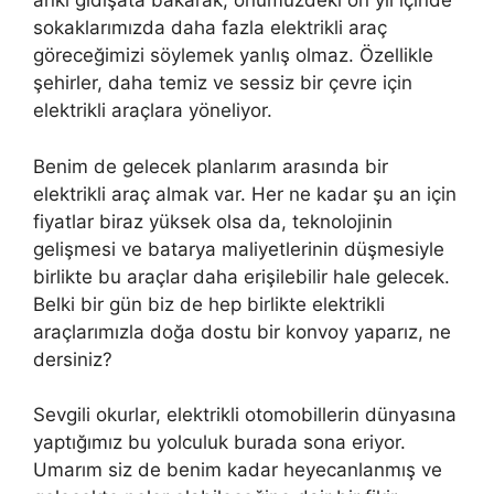
anki gidişata bakarak, önümüzdeki on yıl içinde
sokaklarımızda daha fazla elektrikli araç
göreceğimizi söylemek yanlış olmaz. Özellikle
şehirler, daha temiz ve sessiz bir çevre için
elektrikli araçlara yöneliyor.
Benim de gelecek planlarım arasında bir
elektrikli araç almak var. Her ne kadar şu an için
fiyatlar biraz yüksek olsa da, teknolojinin
gelişmesi ve batarya maliyetlerinin düşmesiyle
birlikte bu araçlar daha erişilebilir hale gelecek.
Belki bir gün biz de hep birlikte elektrikli
araçlarımızla doğa dostu bir konvoy yaparız, ne
dersiniz?
Sevgili okurlar, elektrikli otomobillerin dünyasına
yaptığımız bu yolculuk burada sona eriyor.
Umarım siz de benim kadar heyecanlanmış ve