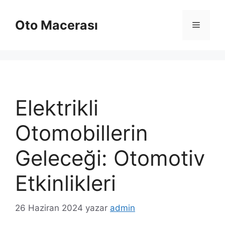
İçeriğe
atla
Oto Macerası
Menü
Elektrikli
Otomobillerin
Geleceği: Otomotiv
Etkinlikleri
26 Haziran 2024
yazar
admin