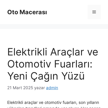
İçeriğe
atla
Oto Macerası
Menü
Elektrikli Araçlar ve
Otomotiv Fuarları:
Yeni Çağın Yüzü
21 Mart 2025
yazar
admin
Elektrikli araçlar ve otomotiv fuarları, son yılların