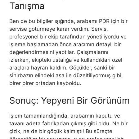
Tanışma
Ben de bu bilgiler ışığında, arabamı PDR için bir
servise götürmeye karar verdim. Servis,
profesyonel bir ekip tarafından yönetiliyordu ve
işleme başlamadan önce aracımın detaylı bir
değerlendirmesini yaptılar. Çalışmalarını
izlerken, ekipteki ustalığa ve kullandıkları özel
araçlara hayran kaldım. Göçükler, sanki bir
sihirbazın elindeki asa ile düzeltiliyormuş gibi,
birer birer ortadan kayboldu.
Sonuç: Yepyeni Bir Görünüm
İşlem tamamlandığında, arabamın kaputu ve
tavanı adeta fabrikadan çıkmış gibi oldu. Ne bir
çizik, ne de bir göçük kalmıştı! Bu süreçte
öğrendiğim bir şey varsa, o da profesyonel bir