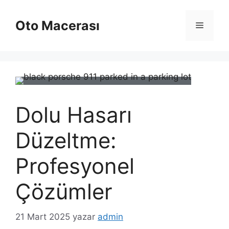
İçeriğe
atla
Oto Macerası
Menü
Dolu Hasarı
Düzeltme:
Profesyonel
Çözümler
21 Mart 2025
yazar
admin