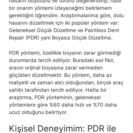
hasarın boyutunu ve türünü değerlendirip, nasıl
bir onarım yöntemi izleyeceğimi belirlemem
gerektiğini öğrendim. Araştırmalarıma göre, dolu
hasarını düzeltmek için iki popüler yöntem var:
Geleneksel Göçük Düzeltme ve Paintless Dent
Repair (PDR) yani Boyasız Göçük Düzeltme.
PDR yöntemi, özellikle boyanın zarar görmediği
durumlarda tercih ediliyor. Buradaki asıl fikir,
aracın orijinal boyasına zarar vermeden
göçükleri düzeltmektir. Bu yöntem, daha az
maliyetli ve zaman alıcı olduğundan, birçok araç
sahibi tarafından tercih ediliyor. Hatta bir
araştırma, PDR yönteminin, geleneksel
yöntemlere göre %60 daha hızlı ve %70 daha
ucuz olduğunu belirtiyor.
Kişisel Deneyimim: PDR ile