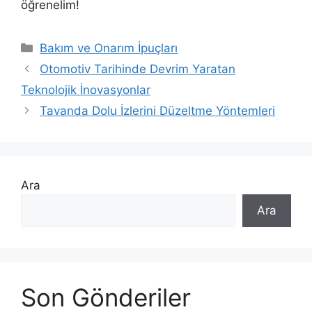
öğrenelim!
Kategoriler
Bakım ve Onarım İpuçları
Otomotiv Tarihinde Devrim Yaratan
Teknolojik İnovasyonlar
Tavanda Dolu İzlerini Düzeltme Yöntemleri
Ara
Ara
Son Gönderiler