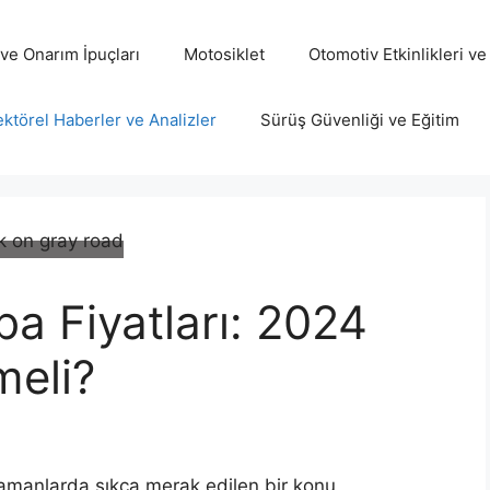
ve Onarım İpuçları
Motosiklet
Otomotiv Etkinlikleri ve
ktörel Haberler ve Analizler
Sürüş Güvenliği ve Eğitim
ba Fiyatları: 2024
meli?
amanlarda sıkça merak edilen bir konu