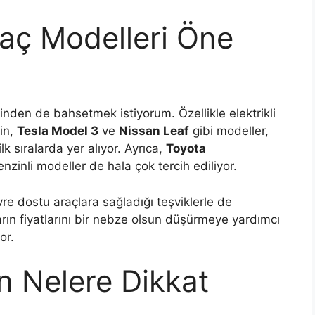
aç Modelleri Öne
rinden de bahsetmek istiyorum. Özellikle elektrikli
ğin,
Tesla Model 3
ve
Nissan Leaf
gibi modeller,
lk sıralarda yer alıyor. Ayrıca,
Toyota
nzinli modeller de hala çok tercih ediliyor.
evre dostu araçlara sağladığı teşviklerle de
çların fiyatlarını bir nebze olsun düşürmeye yardımcı
or.
en Nelere Dikkat