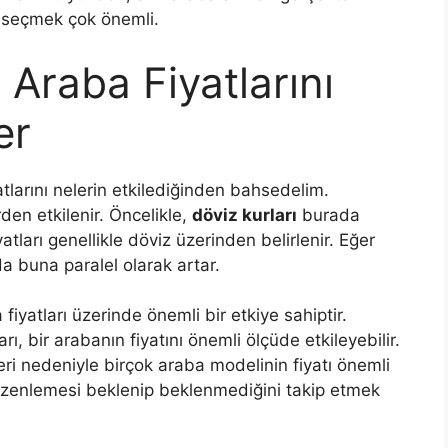
el seçmek çok önemli.
 Araba Fiyatlarını
er
atlarını nelerin etkilediğinden bahsedelim.
örden etkilenir. Öncelikle,
döviz kurları
burada
atları genellikle döviz üzerinden belirlenir. Eğer
 da buna paralel olarak artar.
 fiyatları üzerinde önemli bir etkiye sahiptir.
ı, bir arabanın fiyatını önemli ölçüde etkileyebilir.
ri nedeniyle birçok araba modelinin fiyatı önemli
i düzenlemesi beklenip beklenmediğini takip etmek