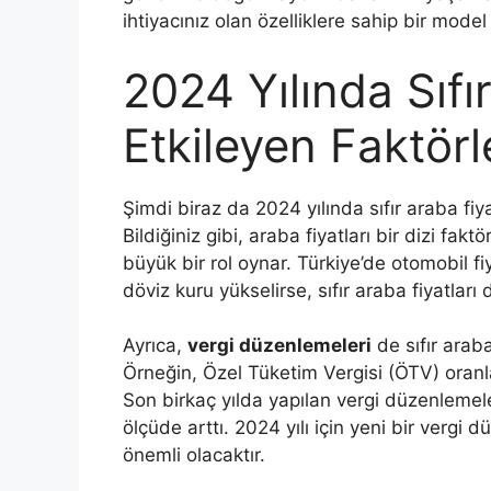
ihtiyacınız olan özelliklere sahip bir mod
2024 Yılında Sıfır
Etkileyen Faktörl
Şimdi biraz da 2024 yılında sıfır araba fiy
Bildiğiniz gibi, araba fiyatları bir dizi fakt
büyük bir rol oynar. Türkiye’de otomobil fiy
döviz kuru yükselirse, sıfır araba fiyatları
Ayrıca,
vergi düzenlemeleri
de sıfır araba
Örneğin, Özel Tüketim Vergisi (ÖTV) oranlar
Son birkaç yılda yapılan vergi düzenlemele
ölçüde arttı. 2024 yılı için yeni bir verg
önemli olacaktır.