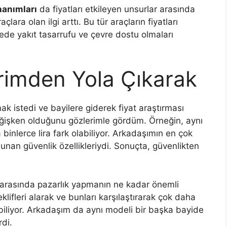
nanımları
da fiyatları etkileyen unsurlar arasında
çlara olan ilgi arttı. Bu tür araçların fiyatları
ede yakıt tasarrufu ve çevre dostu olmaları
rimden Yola Çıkarak
ak istedi ve bayilere giderek fiyat araştırması
eğişken olduğunu gözlerimle gördüm. Örneğin, aynı
binlerce lira fark olabiliyor. Arkadaşımın en çok
lunan güvenlik özellikleriydi. Sonuçta, güvenlikten
r arasında pazarlık yapmanın ne kadar önemli
eklifleri alarak ve bunları karşılaştırarak çok daha
biliyor. Arkadaşım da aynı modeli bir başka bayide
rdi.