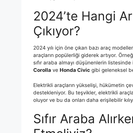
2024’te Hangi Ar
Çıkıyor?
2024 yılı için öne çıkan bazı araç modelle
araçların popülerliği giderek artıyor. Örne
sıfır araba almayı düşünenlerin listesinde i
Corolla
ve
Honda Civic
gibi geleneksel be
Elektrikli araçların yükselişi, hükümetin ç
destekleniyor. Bu teşvikler, elektrikli ara
oluyor ve bu da onları daha erişilebilir kılıy
Sıfır Araba Alırk