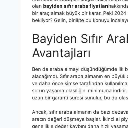
olan
bayiden sıfır araba fiyatları
hakkında
bir araç almak büyük bir karar. Peki 2024 
bekliyor? Gelin, birlikte bu konuyu inceley
Bayiden Sıfır Ar
Avantajları
Ben de araba almayı düşündüğümde ilk bak
alacağımdı. Sıfır araba almanın en büyük 
ve daha önce kimse tarafından kullanılmam
sorun yaşama olasılığını minimuma indirir. A
uzun bir garanti süresi sunulur, bu da olası
Ancak, sıfır araba almanın da bazı dezavant
aracın değeri düşmeye başlar. İkinci el piy
genellikle değer kaybını daha hızlı yaşama