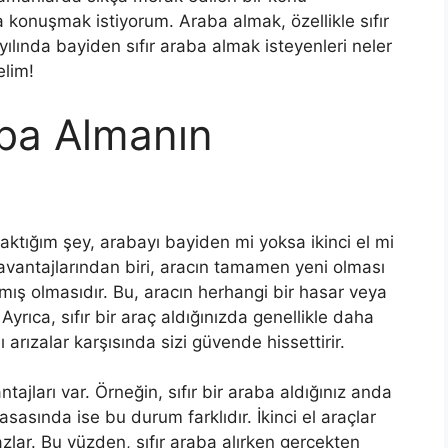
 konuşmak istiyorum. Araba almak, özellikle sıfır
yılında bayiden sıfır araba almak isteyenleri neler
elim!
aba Almanın
tığım şey, arabayı bayiden mi yoksa ikinci el mi
avantajlarından biri, aracın tamamen yeni olması
ış olmasıdır. Bu, aracın herhangi bir hasar veya
yrıca, sıfır bir araç aldığınızda genellikle daha
 arızalar karşısında sizi güvende hissettirir.
ajları var. Örneğin, sıfır bir araba aldığınız anda
asasında ise bu durum farklıdır. İkinci el araçlar
zlar. Bu yüzden, sıfır araba alırken gerçekten