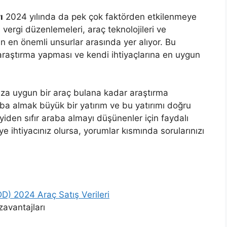
ı
2024 yılında da pek çok faktörden etkilenmeye
ergi düzenlemeleri, araç teknolojileri ve
yen en önemli unsurlar arasında yer alıyor. Bu
araştırma yapması ve kendi ihtiyaçlarına en uygun
ıza uygun bir araç bulana kadar araştırma
 almak büyük bir yatırım ve bu yatırımı doğru
den sıfır araba almayı düşünenler için faydalı
e ihtiyacınız olursa, yorumlar kısmında sorularınızı
DD) 2024 Araç Satış Verileri
zavantajları