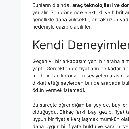
Bunların dışında,
araç teknolojileri ve do
yer alır. Son dönemde elektrikli ve hibrit ara
genellikle daha yüksektir, ancak uzun vad
nedeniyle cazip olabilirler.
Kendi Deneyimle
Geçen yıl bir arkadaşım yeni bir araba alm
yaptı. Gerçekten de fiyatların ne kadar d
modelin farklı donanım seviyeleri arasında 
dikkat ettiği şeylerden biri de arabada bu
ödün vermek istemedi.
Bu süreçte öğrendiğim bir şey de, bayile
olduğuydu. Birkaç farklı bayi gezip, fiyat t
uygun bir fiyatla karşılaşmak mümkün ola
daha uygun bir fiyata buldu ve kararını ve