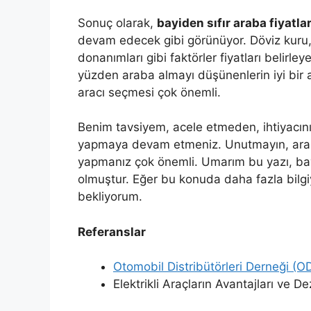
Sonuç olarak,
bayiden sıfır araba fiyatlar
devam edecek gibi görünüyor. Döviz kuru, v
donanımları gibi faktörler fiyatları belirle
yüzden araba almayı düşünenlerin iyi bir 
aracı seçmesi çok önemli.
Benim tavsiyem, acele etmeden, ihtiyacın
yapmaya devam etmeniz. Unutmayın, araba
yapmanız çok önemli. Umarım bu yazı, bayi
olmuştur. Eğer bu konuda daha fazla bilgiy
bekliyorum.
Referanslar
Otomobil Distribütörleri Derneği (O
Elektrikli Araçların Avantajları ve De