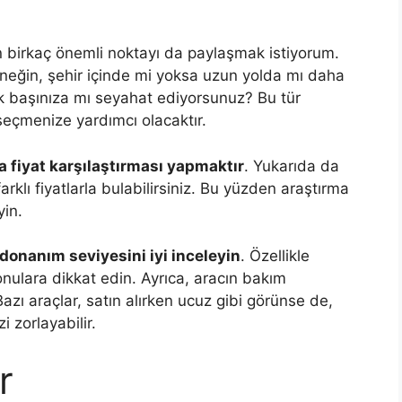
n birkaç önemli noktayı da paylaşmak istiyorum.
rneğin, şehir içinde mi yoksa uzun yolda mı daha
ek başınıza mı seyahat ediyorsunuz? Bu tür
 seçmenize yardımcı olacaktır.
a fiyat karşılaştırması yapmaktır
. Yukarıda da
 farklı fiyatlarla bulabilirsiniz. Bu yüzden araştırma
in.
e donanım seviyesini iyi inceleyin
. Özellikle
konulara dikkat edin. Ayrıca, aracın bakım
zı araçlar, satın alırken ucuz gibi görünse de,
 zorlayabilir.
r