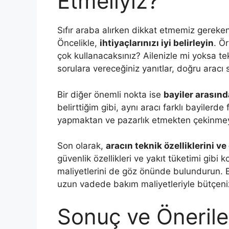
Etmeliyiz?
Sıfır araba alırken dikkat etmemiz gereke
Öncelikle,
ihtiyaçlarınızı iyi belirleyin
. Ö
çok kullanacaksınız? Ailenizle mi yoksa t
sorulara vereceğiniz yanıtlar, doğru aracı
Bir diğer önemli nokta ise
bayiler arasınd
belirttiğim gibi, aynı aracı farklı bayilerde
yapmaktan ve pazarlık etmekten çekinmey
Son olarak,
aracın teknik özelliklerini v
güvenlik özellikleri ve yakıt tüketimi gibi 
maliyetlerini de göz önünde bulundurun. Ba
uzun vadede bakım maliyetleriyle bütçenizi
Sonuç ve Önerile