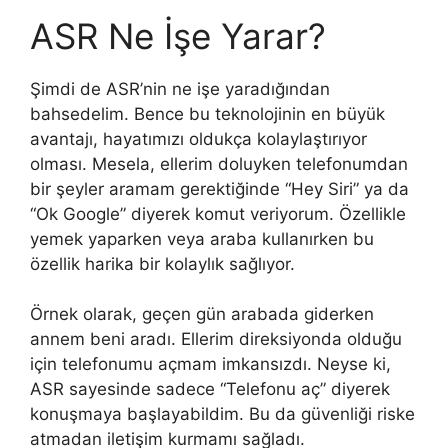
ASR Ne İşe Yarar?
Şimdi de ASR’nin ne işe yaradığından
bahsedelim. Bence bu teknolojinin en büyük
avantajı, hayatımızı oldukça kolaylaştırıyor
olması. Mesela, ellerim doluyken telefonumdan
bir şeyler aramam gerektiğinde “Hey Siri” ya da
“Ok Google” diyerek komut veriyorum. Özellikle
yemek yaparken veya araba kullanırken bu
özellik harika bir kolaylık sağlıyor.
Örnek olarak, geçen gün arabada giderken
annem beni aradı. Ellerim direksiyonda olduğu
için telefonumu açmam imkansızdı. Neyse ki,
ASR sayesinde sadece “Telefonu aç” diyerek
konuşmaya başlayabildim. Bu da güvenliği riske
atmadan iletişim kurmamı sağladı.