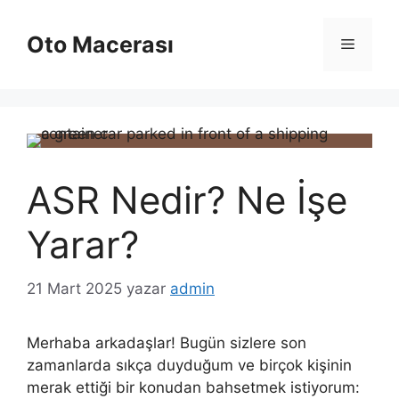
İçeriğe
atla
Oto Macerası
Menü
ASR Nedir? Ne İşe
Yarar?
21 Mart 2025
yazar
admin
Merhaba arkadaşlar! Bugün sizlere son
zamanlarda sıkça duyduğum ve birçok kişinin
merak ettiği bir konudan bahsetmek istiyorum: