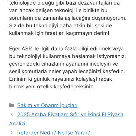
teknolojide olduğu gibi bazı dezavantajları da
var, ancak gelişen teknoloji ile birlikte bu
sorunların da zamanla aşılacağını düşünüyorum.
Siz de bu teknolojiyi daha etkin bir şekilde
kullanmak için fırsatları kaçırmayın derim!
Eğer ASR ile ilgili daha fazla bilgi edinmek veya
bu teknolojiyi kullanmaya başlamak istiyorsanız,
çevrenizdeki cihazların ayarlarını inceleyin ve
sesli komutlarla neler yapabileceğinizi keşfedin.
Eminim ki günlük hayatınızı kolaylaştıracak
birçok yeni özellik keşfedeceksiniz.
Kategoriler
Bakım ve Onarım İpuçları
2025 Araba Fiyatları: Sıfır ve İkinci El Piyasa
Analizi
Retarder Nedir? Ne İşe Yarar?