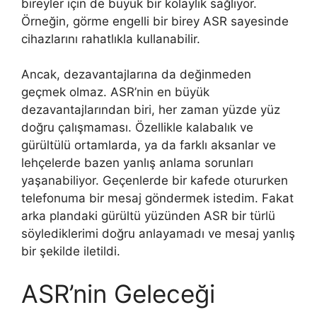
bireyler için de büyük bir kolaylık sağlıyor.
Örneğin, görme engelli bir birey ASR sayesinde
cihazlarını rahatlıkla kullanabilir.
Ancak, dezavantajlarına da değinmeden
geçmek olmaz. ASR’nin en büyük
dezavantajlarından biri, her zaman yüzde yüz
doğru çalışmaması. Özellikle kalabalık ve
gürültülü ortamlarda, ya da farklı aksanlar ve
lehçelerde bazen yanlış anlama sorunları
yaşanabiliyor. Geçenlerde bir kafede otururken
telefonuma bir mesaj göndermek istedim. Fakat
arka plandaki gürültü yüzünden ASR bir türlü
söylediklerimi doğru anlayamadı ve mesaj yanlış
bir şekilde iletildi.
ASR’nin Geleceği