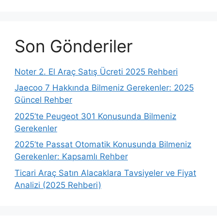
Son Gönderiler
Noter 2. El Araç Satış Ücreti 2025 Rehberi
Jaecoo 7 Hakkında Bilmeniz Gerekenler: 2025
Güncel Rehber
2025’te Peugeot 301 Konusunda Bilmeniz
Gerekenler
2025’te Passat Otomatik Konusunda Bilmeniz
Gerekenler: Kapsamlı Rehber
Ticari Araç Satın Alacaklara Tavsiyeler ve Fiyat
Analizi (2025 Rehberi)