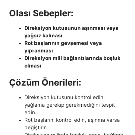
Olası Sebepler:
Direksiyon kutusunun aşınması veya
yağsız kalması
Rot başlarının gevşemesi veya
yıpranması
Direksiyon mili bağlantılarında boşluk
olması
Çözüm Önerileri:
Direksiyon kutusunu kontrol edin,
yağlama gerekip gerekmediğini tespit
edin.
Rot başlarını kontrol edin, aşınma varsa
değiştirin.
Direksiyon milinde boşluk varsa, bağlantı