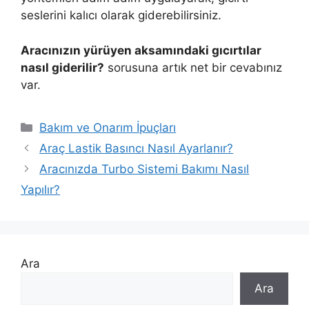
seslerini kalıcı olarak giderebilirsiniz.
Aracınızın yürüyen aksamındaki gıcırtılar
nasıl giderilir?
sorusuna artık net bir cevabınız
var.
Kategoriler
Bakım ve Onarım İpuçları
Araç Lastik Basıncı Nasıl Ayarlanır?
Aracınızda Turbo Sistemi Bakımı Nasıl
Yapılır?
Ara
Ara