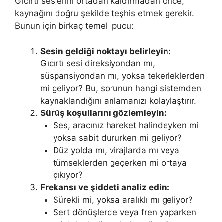
Gıcırtı seslerini ortadan kaldırmadan önce,
kaynağını doğru şekilde teşhis etmek gerekir.
Bunun için birkaç temel ipucu:
Sesin geldiği noktayı belirleyin:
Gıcırtı sesi direksiyondan mı,
süspansiyondan mı, yoksa tekerleklerden
mi geliyor? Bu, sorunun hangi sistemden
kaynaklandığını anlamanızı kolaylaştırır.
Sürüş koşullarını gözlemleyin:
Ses, aracınız hareket halindeyken mi
yoksa sabit dururken mi geliyor?
Düz yolda mı, virajlarda mı veya
tümseklerden geçerken mi ortaya
çıkıyor?
Frekansı ve şiddeti analiz edin:
Sürekli mi, yoksa aralıklı mı geliyor?
Sert dönüşlerde veya fren yaparken