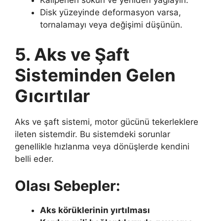
Kaliperleri sökün ve yeniden yağlayın.
Disk yüzeyinde deformasyon varsa,
tornalamayı veya değişimi düşünün.
5. Aks ve Şaft
Sisteminden Gelen
Gıcırtılar
Aks ve şaft sistemi, motor gücünü tekerleklere
ileten sistemdir. Bu sistemdeki sorunlar
genellikle hızlanma veya dönüşlerde kendini
belli eder.
Olası Sebepler:
Aks körüklerinin yırtılması