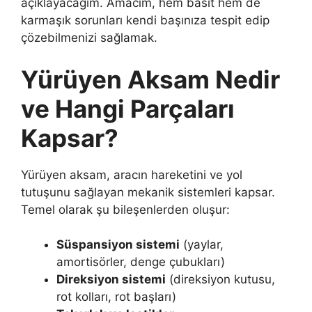
açıklayacağım. Amacım, hem basit hem de
karmaşık sorunları kendi başınıza tespit edip
çözebilmenizi sağlamak.
Yürüyen Aksam Nedir
ve Hangi Parçaları
Kapsar?
Yürüyen aksam, aracın hareketini ve yol
tutuşunu sağlayan mekanik sistemleri kapsar.
Temel olarak şu bileşenlerden oluşur:
Süspansiyon sistemi
(yaylar,
amortisörler, denge çubukları)
Direksiyon sistemi
(direksiyon kutusu,
rot kolları, rot başları)