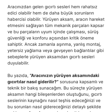
Aracınızdan gelen gıcırtı sesleri hem rahatsız
edici olabilir hem de daha büyük sorunların
habercisi olabilir. Yürüyen aksam, aracın hareket
etmesini sağlayan tüm mekanik parçaları kapsar
ve bu parçaların uyum içinde çalışması, sürüş
güvenliği ve konforu açısından kritik öneme
sahiptir. Ancak zamanla aşınma, yanlış montaj,
yetersiz yağlama veya gevşeyen bağlantılar gibi
sebeplerle yürüyen aksamdan gıcırtı sesleri
duyulabilir.
Bu yazıda,
“Aracınızın yürüyen aksamındaki
gıcırtılar nasıl giderilir?”
sorusuna kapsamlı ve
teknik bir bakış sunacağım. Bu süreçte yürüyen
aksamın hangi bileşenlerden oluştuğunu, gıcırtı
seslerinin kaynağını nasıl teşhis edeceğinizi ve
bu sorunları nasıl gidereceğinizi detaylı şekilde