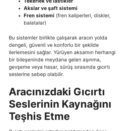
Tekerlek ve lastikler
Akslar ve şaft sistemi
Fren sistemi
(fren kaliperleri, diskler,
balatalar)
Bu sistemler birlikte çalışarak aracın yolda
dengeli, güvenli ve konforlu bir şekilde
ilerlemesini sağlar. Yürüyen aksamın herhangi
bir bileşeninde meydana gelen aşınma,
gevşeme veya hasar, sürüş sırasında gıcırtı
seslerine sebep olabilir.
Aracınızdaki Gıcırtı
Seslerinin Kaynağını
Teşhis Etme