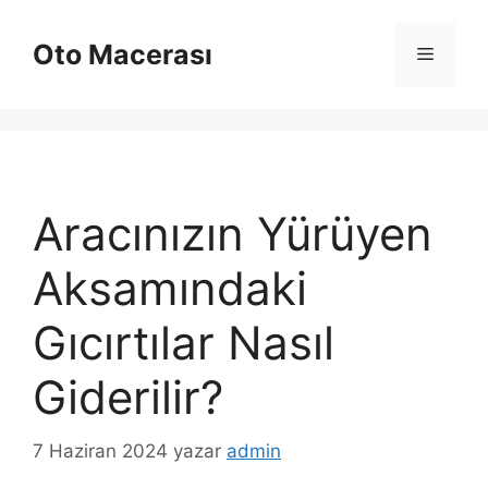
İçeriğe
atla
Oto Macerası
Menü
Aracınızın Yürüyen
Aksamındaki
Gıcırtılar Nasıl
Giderilir?
7 Haziran 2024
yazar
admin