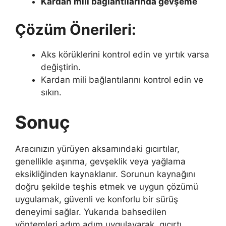
Kardan mili bağlantılarında gevşeme
Çözüm Önerileri:
Aks körüklerini kontrol edin ve yırtık varsa
değiştirin.
Kardan mili bağlantılarını kontrol edin ve
sıkın.
Sonuç
Aracınızın yürüyen aksamındaki gıcırtılar,
genellikle aşınma, gevşeklik veya yağlama
eksikliğinden kaynaklanır. Sorunun kaynağını
doğru şekilde teşhis etmek ve uygun çözümü
uygulamak, güvenli ve konforlu bir sürüş
deneyimi sağlar. Yukarıda bahsedilen
yöntemleri adım adım uygulayarak, gıcırtı