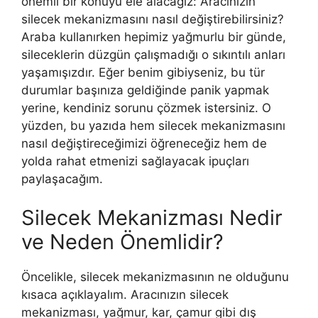
önemli bir konuyu ele alacağız: Aracınızın
silecek mekanizmasını nasıl değiştirebilirsiniz?
Araba kullanırken hepimiz yağmurlu bir günde,
sileceklerin düzgün çalışmadığı o sıkıntılı anları
yaşamışızdır. Eğer benim gibiyseniz, bu tür
durumlar başınıza geldiğinde panik yapmak
yerine, kendiniz sorunu çözmek istersiniz. O
yüzden, bu yazıda hem silecek mekanizmasını
nasıl değiştireceğimizi öğreneceğiz hem de
yolda rahat etmenizi sağlayacak ipuçları
paylaşacağım.
Silecek Mekanizması Nedir
ve Neden Önemlidir?
Öncelikle, silecek mekanizmasının ne olduğunu
kısaca açıklayalım. Aracınızın silecek
mekanizması, yağmur, kar, çamur gibi dış