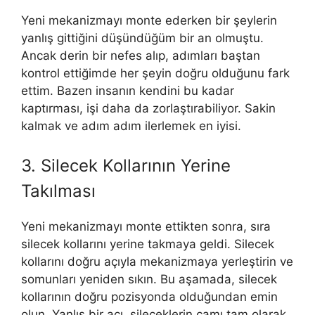
Yeni mekanizmayı monte ederken bir şeylerin
yanlış gittiğini düşündüğüm bir an olmuştu.
Ancak derin bir nefes alıp, adımları baştan
kontrol ettiğimde her şeyin doğru olduğunu fark
ettim. Bazen insanın kendini bu kadar
kaptırması, işi daha da zorlaştırabiliyor. Sakin
kalmak ve adım adım ilerlemek en iyisi.
3. Silecek Kollarının Yerine
Takılması
Yeni mekanizmayı monte ettikten sonra, sıra
silecek kollarını yerine takmaya geldi. Silecek
kollarını doğru açıyla mekanizmaya yerleştirin ve
somunları yeniden sıkın. Bu aşamada, silecek
kollarının doğru pozisyonda olduğundan emin
olun. Yanlış bir açı, sileceklerin camı tam olarak