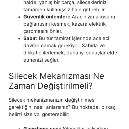
halde, yanlış bir parça, sileceklerinizi
tamamen kullanışsız hale getirebilir.
Güvenlik önlemleri:
Aracınızın aküsünü
bağlantısını kesmek, kazara elektrik
çarpmasını önler.
Sabır:
Bu tür tamirat işlerinde aceleci
davranmamak gerekiyor. Sabırla ve
dikkatle ilerlemek, daha iyi sonuçlar elde
etmenizi sağlar.
Silecek Mekanizması Ne
Zaman Değiştirilmeli?
Silecek mekanizmanızın değiştirilmesi
gerektiğini nasıl anlarsınız? Bu noktada, birkaç
belirti size yol gösterebilir:
Gıcırdama sesi:
Silecekler çalışırken