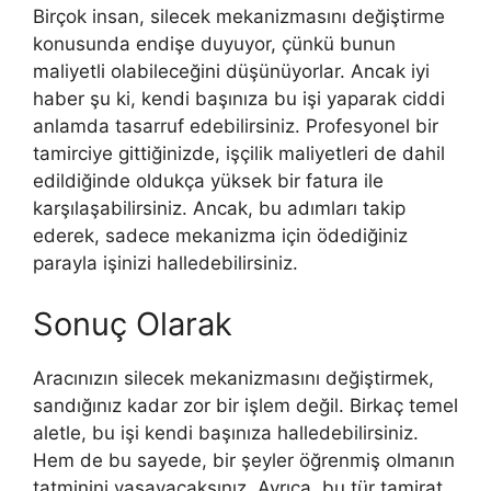
Birçok insan, silecek mekanizmasını değiştirme
konusunda endişe duyuyor, çünkü bunun
maliyetli olabileceğini düşünüyorlar. Ancak iyi
haber şu ki, kendi başınıza bu işi yaparak ciddi
anlamda tasarruf edebilirsiniz. Profesyonel bir
tamirciye gittiğinizde, işçilik maliyetleri de dahil
edildiğinde oldukça yüksek bir fatura ile
karşılaşabilirsiniz. Ancak, bu adımları takip
ederek, sadece mekanizma için ödediğiniz
parayla işinizi halledebilirsiniz.
Sonuç Olarak
Aracınızın silecek mekanizmasını değiştirmek,
sandığınız kadar zor bir işlem değil. Birkaç temel
aletle, bu işi kendi başınıza halledebilirsiniz.
Hem de bu sayede, bir şeyler öğrenmiş olmanın
tatminini yaşayacaksınız. Ayrıca, bu tür tamirat