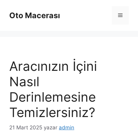
İçeriğe
atla
Oto Macerası
Menü
Aracınızın İçini
Nasıl
Derinlemesine
Temizlersiniz?
21 Mart 2025
yazar
admin