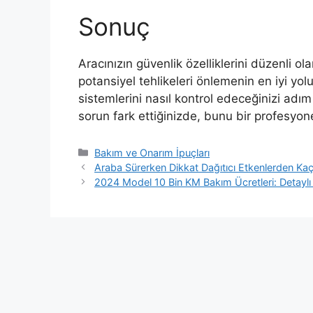
Sonuç
Aracınızın güvenlik özelliklerini düzenli o
potansiyel tehlikeleri önlemenin en iyi yolu
sistemlerini nasıl kontrol edeceğinizi adı
sorun fark ettiğinizde, bunu bir profesyone
Kategoriler
Bakım ve Onarım İpuçları
Araba Sürerken Dikkat Dağıtıcı Etkenlerden Ka
2024 Model 10 Bin KM Bakım Ücretleri: Detaylı