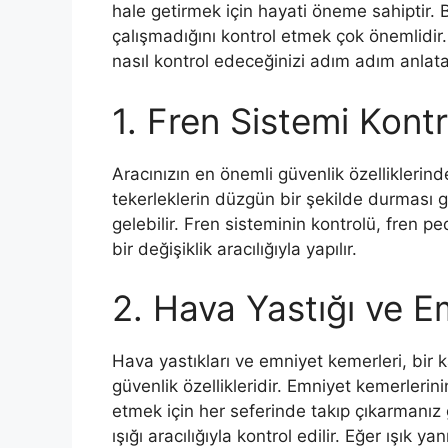
hale getirmek için hayati öneme sahiptir. 
çalışmadığını kontrol etmek çok önemlidir. 
nasıl kontrol edeceğinizi adım adım anlata
1. Fren Sistemi Kontr
Aracınızın en önemli güvenlik özelliklerind
tekerleklerin düzgün bir şekilde durması g
gelebilir. Fren sisteminin kontrolü, fren p
bir değişiklik aracılığıyla yapılır.
2. Hava Yastığı ve E
Hava yastıkları ve emniyet kemerleri, bi
güvenlik özellikleridir. Emniyet kemerlerin
etmek için her seferinde takıp çıkarmanız g
ışığı aracılığıyla kontrol edilir. Eğer ışık y