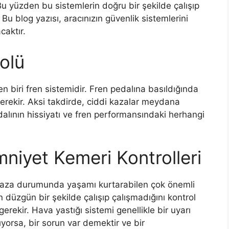
Bu yüzden bu sistemlerin doğru bir şekilde çalışıp
Bu blog yazısı, aracınızın güvenlik sistemlerini
caktır.
olü
en biri fren sistemidir. Fren pedalına basıldığında
erekir. Aksi takdirde, ciddi kazalar meydana
edalının hissiyatı ve fren performansındaki herhangi
mniyet Kemeri Kontrolleri
r kaza durumunda yaşamı kurtarabilen çok önemli
in düzgün bir şekilde çalışıp çalışmadığını kontrol
erekir. Hava yastığı sistemi genellikle bir uyarı
anıyorsa, bir sorun var demektir ve bir