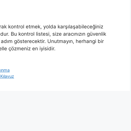
larak kontrol etmek, yolda karşılaşabileceğiniz
dur. Bu kontrol listesi, size aracınızın güvenlik
m adım gösterecektir. Unutmayın, herhangi bir
lle çözmeniz en iyisidir.
çınma
 Kılavuz