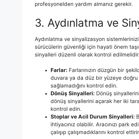
profesyonelden yardım almanız gerekir.
3. Aydınlatma ve Sin
Aydınlatma ve sinyalizasyon sistemleriniz
sürücülerin güvenliği için hayati önem taşır
sinyalleri düzenli olarak kontrol edilmelidir
Farlar:
Farlarınızın düzgün bir şekild
duvara ya da düz bir yüzeye doğru p
sağlamadığını kontrol edin.
Dönüş Sinyalleri:
Dönüş sinyallerini
dönüş sinyallerini açarak her iki ta
kontrol edin.
Stoplar ve Acil Durum Sinyalleri:
B
ihtiyacınız olabilir. Aracınızı park ed
çalışıp çalışmadıklarını kontrol ettiri