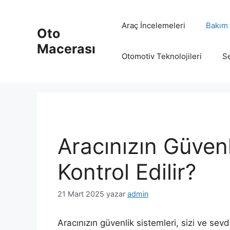
İçeriğe
atla
Araç İncelemeleri
Bakım 
Oto
Macerası
Otomotiv Teknolojileri
Se
Aracınızın Güvenl
Kontrol Edilir?
21 Mart 2025
yazar
admin
Aracınızın güvenlik sistemleri, sizi ve sev