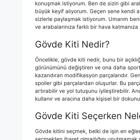
konuşmak istiyorum. Ben de sizin gibi ar
büyük keyif alıyorum. Geçen sene kendi ar
sizlerle paylaşmak istiyorum. Umarım benim
ve arabalarınıza farklı bir hava katmanıza 
Gövde Kiti Nedir?
Öncelikle, gövde kiti nedir, bunu bir açıklı
görünümünü değiştiren ve ona daha sporti
kazandıran modifikasyon parçalarıdır. Gene
spoiler gibi parçalardan oluşurlar. Bu par
artırabilir ve yol tutuşunu iyileştirebilir. 
kullanır ve aracına daha kişisel bir dokunu
Gövde Kiti Seçerken Nel
Gövde kitini seçmek, belki de işin en eğle
seçmekten ibaret olmadığını unutmamak g