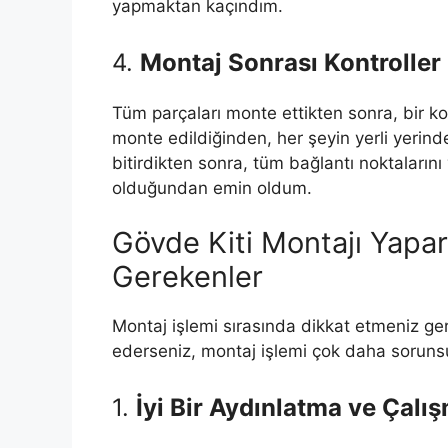
yapmaktan kaçındım.
4.
Montaj Sonrası Kontroller
Tüm parçaları monte ettikten sonra, bir k
monte edildiğinden, her şeyin yerli yerin
bitirdikten sonra, tüm bağlantı noktalarını 
olduğundan emin oldum.
Gövde Kiti Montajı Yapar
Gerekenler
Montaj işlemi sırasında dikkat etmeniz ge
ederseniz, montaj işlemi çok daha sorunsuz
1.
İyi Bir Aydınlatma ve Çalı