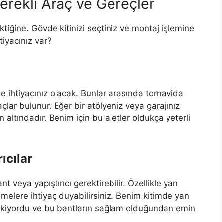
Gerekli Araç ve Gereçler
ktiğine. Gövde kitinizi seçtiniz ve montaj işlemine
tiyacınız var?
ine ihtiyacınız olacak. Bunlar arasında tornavida
çlar bulunur. Eğer bir atölyeniz veya garajınız
 altındadır. Benim için bu aletler oldukça yeterli
rıcılar
ant veya yapıştırıcı gerektirebilir. Özellikle yan
melere ihtiyaç duyabilirsiniz. Benim kitimde yan
gerekiyordu ve bu bantların sağlam olduğundan emin