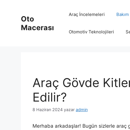
İçeriğe
atla
Araç İncelemeleri
Bakım 
Oto
Macerası
Otomotiv Teknolojileri
Se
Araç Gövde Kitle
Edilir?
8 Haziran 2024
yazar
admin
Merhaba arkadaşlar! Bugün sizlerle araç gö