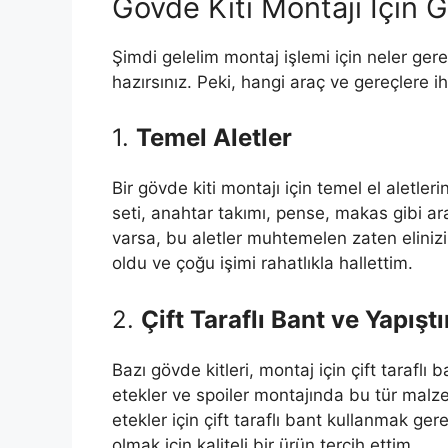
Gövde Kiti Montajı İçin 
Şimdi gelelim montaj işlemi için neler gere
hazırsınız. Peki, hangi araç ve gereçlere ih
1.
Temel Aletler
Bir gövde kiti montajı için temel el aletler
seti, anahtar takımı, pense, makas gibi ara
varsa, bu aletler muhtemelen zaten elinizin
oldu ve çoğu işimi rahatlıkla hallettim.
2.
Çift Taraflı Bant ve Yapıştı
Bazı gövde kitleri, montaj için çift taraflı b
etekler ve spoiler montajında bu tür malze
etekler için çift taraflı bant kullanmak 
olmak için kaliteli bir ürün tercih ettim.