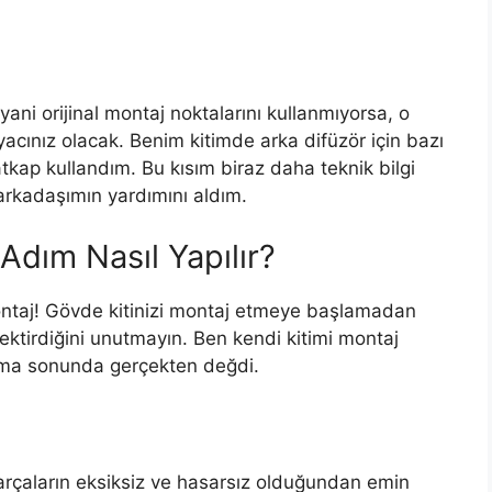
yani orijinal montaj noktalarını kullanmıyorsa, o
acınız olacak. Benim kitimde arka difüzör için bazı
atkap kullandım. Bu kısım biraz daha teknik bilgi
 arkadaşımın yardımını aldım.
Adım Nasıl Yapılır?
Montaj! Gövde kitinizi montaj etmeye başlamadan
ektirdiğini unutmayın. Ben kendi kitimi montaj
ama sonunda gerçekten değdi.
rçaların eksiksiz ve hasarsız olduğundan emin