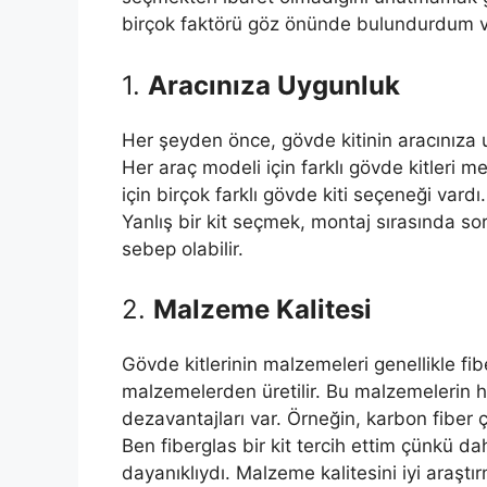
birçok faktörü göz önünde bulundurdum ve
1.
Aracınıza Uygunluk
Her şeyden önce, gövde kitinin aracınıza 
Her araç modeli için farklı gövde kitleri
için birçok farklı gövde kiti seçeneği vardı.
Yanlış bir kit seçmek, montaj sırasında s
sebep olabilir.
2.
Malzeme Kalitesi
Gövde kitlerinin malzemeleri genellikle fib
malzemelerden üretilir. Bu malzemelerin he
dezavantajları var. Örneğin, karbon fiber ç
Ben fiberglas bir kit tercih ettim çünkü d
dayanıklıydı. Malzeme kalitesini iyi araş