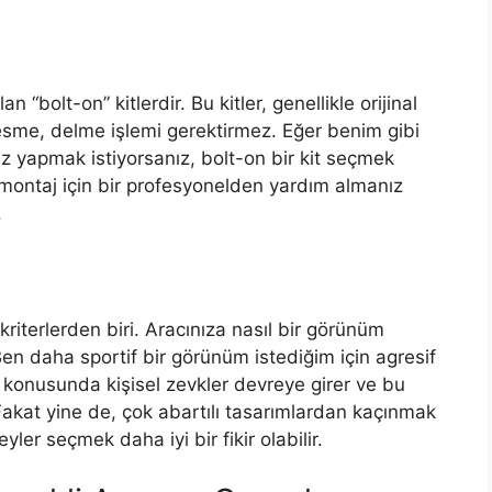
n “bolt-on” kitlerdir. Bu kitler, genellikle orijinal
esme, delme işlemi gerektirmez. Eğer benim gibi
z yapmak istiyorsanız, bolt-on bir kit seçmek
e, montaj için bir profesyonelden yardım almanız
.
kriterlerden biri. Aracınıza nasıl bir görünüm
en daha sportif bir görünüm istediğim için agresif
ım konusunda kişisel zevkler devreye girer ve bu
Fakat yine de, çok abartılı tasarımlardan kaçınmak
yler seçmek daha iyi bir fikir olabilir.