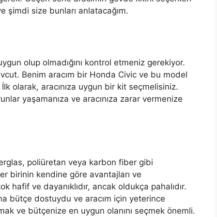
 şimdi size bunları anlatacağım.
uygun olup olmadığını kontrol etmeniz gerekiyor.
 mevcut. Benim aracım bir Honda Civic ve bu model
 İlk olarak, aracınıza uygun bir kit seçmelisiniz.
orunlar yaşamanıza ve aracınıza zarar vermenize
erglas, poliüretan veya karbon fiber gibi
r birinin kendine göre avantajları ve
ok hafif ve dayanıklıdır, ancak oldukça pahalıdır.
aha bütçe dostuydu ve aracım için yeterince
tırmak ve bütçenize en uygun olanını seçmek önemli.