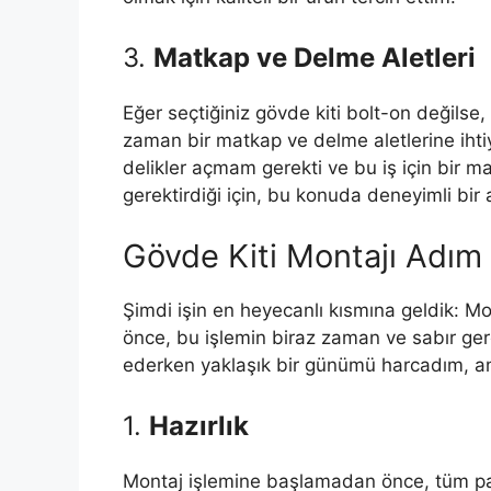
3.
Matkap ve Delme Aletleri
Eğer seçtiğiniz gövde kiti bolt-on değilse, 
zaman bir matkap ve delme aletlerine ihtiy
delikler açmam gerekti ve bu iş için bir m
gerektirdiği için, bu konuda deneyimli bir
Gövde Kiti Montajı Adım 
Şimdi işin en heyecanlı kısmına geldik: 
önce, bu işlemin biraz zaman ve sabır ger
ederken yaklaşık bir günümü harcadım, 
1.
Hazırlık
Montaj işlemine başlamadan önce, tüm pa