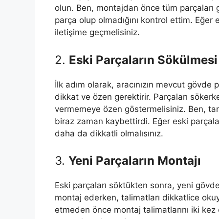
olun. Ben, montajdan önce tüm parçaları 
parça olup olmadığını kontrol ettim. Eğer e
iletişime geçmelisiniz.
2.
Eski Parçaların Sökülmesi
İlk adım olarak, aracınızın mevcut gövde p
dikkat ve özen gerektirir. Parçaları sökerk
vermemeye özen göstermelisiniz. Ben, tam
biraz zaman kaybettirdi. Eğer eski parçal
daha da dikkatli olmalısınız.
3.
Yeni Parçaların Montajı
Eski parçaları söktükten sonra, yeni gövde
montaj ederken, talimatları dikkatlice oku
etmeden önce montaj talimatlarını iki ke