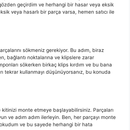
gözden geçirdim ve herhangi bir hasar veya eksik
ksik veya hasarlı bir parça varsa, hemen satıcı ile
arçalarını sökmeniz gerekiyor. Bu adım, biraz
en, bağlantı noktalarına ve klipslere zarar
ponları sökerken birkaç klips kırdım ve bu bana
arı tekrar kullanmayı düşünüyorsanız, bu konuda
 kitinizi monte etmeye başlayabilirsiniz. Parçaları
yun ve adım adım ilerleyin. Ben, her parçayı monte
z okudum ve bu sayede herhangi bir hata