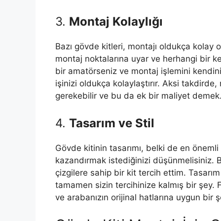
3.
Montaj Kolaylığı
Bazı gövde kitleri, montajı oldukça kolay ola
montaj noktalarına uyar ve herhangi bir k
bir amatörseniz ve montaj işlemini kendini
işinizi oldukça kolaylaştırır. Aksi takdird
gerekebilir ve bu da ek bir maliyet demek
4.
Tasarım ve Stil
Gövde kitinin tasarımı, belki de en önemli 
kazandırmak istediğinizi düşünmelisiniz. B
çizgilere sahip bir kit tercih ettim. Tasar
tamamen sizin tercihinize kalmış bir şey. 
ve arabanızın orijinal hatlarına uygun bir şe