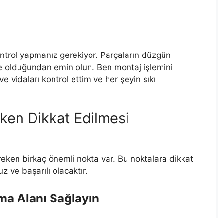
ontrol yapmanız gerekiyor. Parçaların düzgün
de olduğundan emin olun. Ben montaj işlemini
ve vidaları kontrol ettim ve her şeyin sıkı
ken Dikkat Edilmesi
reken birkaç önemli nokta var. Bu noktalara dikkat
 ve başarılı olacaktır.
şma Alanı Sağlayın