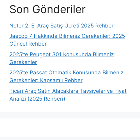
Son Gönderiler
Noter 2. El Araç Satış Ücreti 2025 Rehberi
Jaecoo 7 Hakkında Bilmeniz Gerekenler: 2025
Güncel Rehber
2025’te Peugeot 301 Konusunda Bilmeniz
Gerekenler
2025’te Passat Otomatik Konusunda Bilmeniz
Gerekenler: Kapsamlı Rehber
Ticari Araç Satın Alacaklara Tavsiyeler ve Fiyat
Analizi (2025 Rehberi)