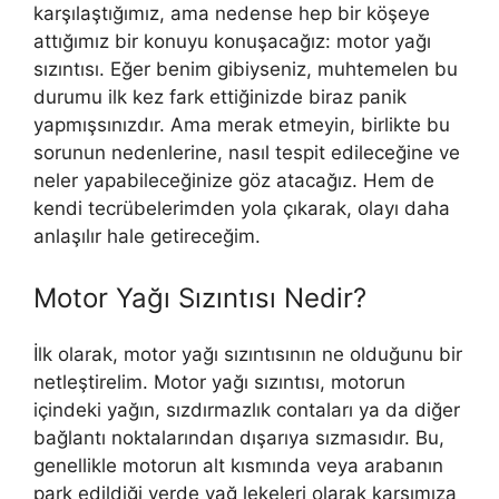
karşılaştığımız, ama nedense hep bir köşeye
attığımız bir konuyu konuşacağız: motor yağı
sızıntısı. Eğer benim gibiyseniz, muhtemelen bu
durumu ilk kez fark ettiğinizde biraz panik
yapmışsınızdır. Ama merak etmeyin, birlikte bu
sorunun nedenlerine, nasıl tespit edileceğine ve
neler yapabileceğinize göz atacağız. Hem de
kendi tecrübelerimden yola çıkarak, olayı daha
anlaşılır hale getireceğim.
Motor Yağı Sızıntısı Nedir?
İlk olarak, motor yağı sızıntısının ne olduğunu bir
netleştirelim. Motor yağı sızıntısı, motorun
içindeki yağın, sızdırmazlık contaları ya da diğer
bağlantı noktalarından dışarıya sızmasıdır. Bu,
genellikle motorun alt kısmında veya arabanın
park edildiği yerde yağ lekeleri olarak karşımıza