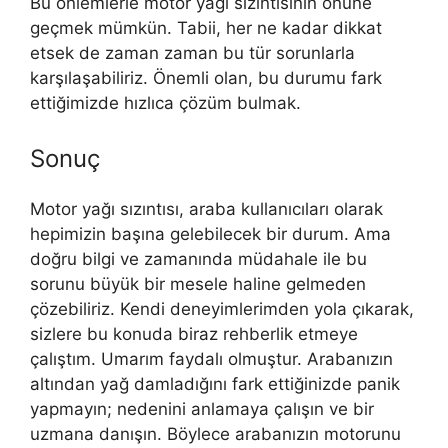
Bu önlemlerle motor yağı sızıntısının önüne
geçmek mümkün. Tabii, her ne kadar dikkat
etsek de zaman zaman bu tür sorunlarla
karşılaşabiliriz. Önemli olan, bu durumu fark
ettiğimizde hızlıca çözüm bulmak.
Sonuç
Motor yağı sızıntısı, araba kullanıcıları olarak
hepimizin başına gelebilecek bir durum. Ama
doğru bilgi ve zamanında müdahale ile bu
sorunu büyük bir mesele haline gelmeden
çözebiliriz. Kendi deneyimlerimden yola çıkarak,
sizlere bu konuda biraz rehberlik etmeye
çalıştım. Umarım faydalı olmuştur. Arabanızın
altından yağ damladığını fark ettiğinizde panik
yapmayın; nedenini anlamaya çalışın ve bir
uzmana danışın. Böylece arabanızın motorunu