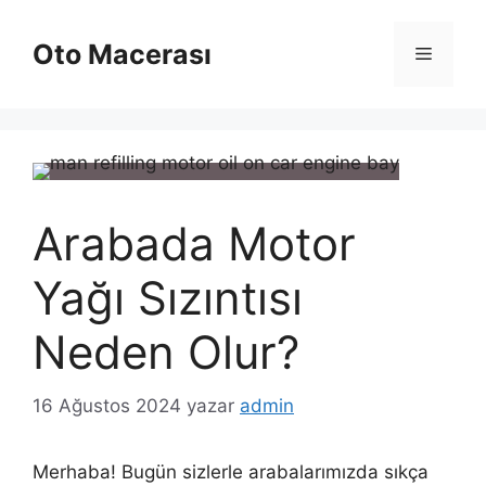
İçeriğe
atla
Oto Macerası
Menü
Arabada Motor
Yağı Sızıntısı
Neden Olur?
16 Ağustos 2024
yazar
admin
Merhaba! Bugün sizlerle arabalarımızda sıkça