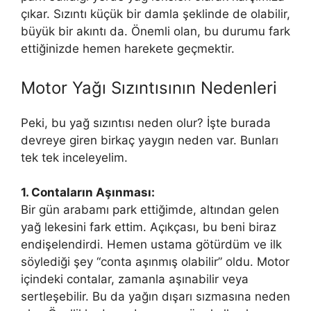
çıkar. Sızıntı küçük bir damla şeklinde de olabilir,
büyük bir akıntı da. Önemli olan, bu durumu fark
ettiğinizde hemen harekete geçmektir.
Motor Yağı Sızıntısının Nedenleri
Peki, bu yağ sızıntısı neden olur? İşte burada
devreye giren birkaç yaygın neden var. Bunları
tek tek inceleyelim.
1. Contaların Aşınması:
Bir gün arabamı park ettiğimde, altından gelen
yağ lekesini fark ettim. Açıkçası, bu beni biraz
endişelendirdi. Hemen ustama götürdüm ve ilk
söylediği şey “conta aşınmış olabilir” oldu. Motor
içindeki contalar, zamanla aşınabilir veya
sertleşebilir. Bu da yağın dışarı sızmasına neden