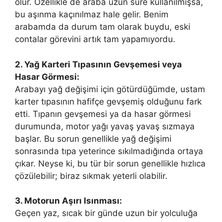
olur. Özellikle de araba uzun süre kullanılmışsa,
bu aşınma kaçınılmaz hale gelir. Benim
arabamda da durum tam olarak buydu, eski
contalar görevini artık tam yapamıyordu.
2. Yağ Karteri Tıpasının Gevşemesi veya
Hasar Görmesi:
Arabayı yağ değişimi için götürdüğümde, ustam
karter tıpasının hafifçe gevşemiş olduğunu fark
etti. Tıpanın gevşemesi ya da hasar görmesi
durumunda, motor yağı yavaş yavaş sızmaya
başlar. Bu sorun genellikle yağ değişimi
sonrasında tıpa yeterince sıkılmadığında ortaya
çıkar. Neyse ki, bu tür bir sorun genellikle hızlıca
çözülebilir; biraz sıkmak yeterli olabilir.
3. Motorun Aşırı Isınması:
Geçen yaz, sıcak bir günde uzun bir yolculuğa