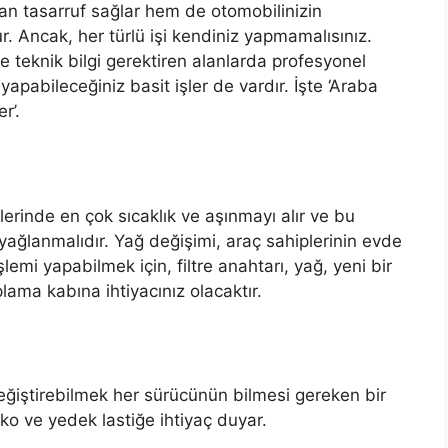
dan tasarruf sağlar hem de otomobilinizin
r. Ancak, her türlü işi kendiniz yapmamalısınız.
ve teknik bilgi gerektiren alanlarda profesyonel
apabileceğiniz basit işler de vardır. İşte ‘Araba
r’.
lerinde en çok sıcaklık ve aşınmayı alır ve bu
yağlanmalıdır. Yağ değişimi, araç sahiplerinin evde
şlemi yapabilmek için, filtre anahtarı, yağ, yeni bir
plama kabına ihtiyacınız olacaktır.
değiştirebilmek her sürücünün bilmesi gereken bir
iko ve yedek lastiğe ihtiyaç duyar.