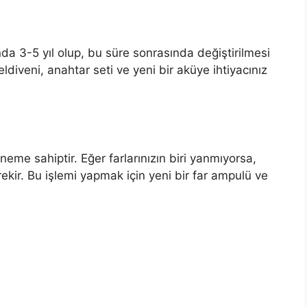
da 3-5 yıl olup, bu süre sonrasında değiştirilmesi
eldiveni, anahtar seti ve yeni bir aküye ihtiyacınız
neme sahiptir. Eğer farlarınızın biri yanmıyorsa,
rekir. Bu işlemi yapmak için yeni bir far ampulü ve