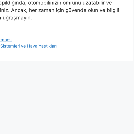
apıldığında, otomobilinizin ömrünü uzatabilir ve
iniz. Ancak, her zaman için güvende olun ve bilgili
la uğraşmayın.
ormans
 Sistemleri ve Hava Yastıkları