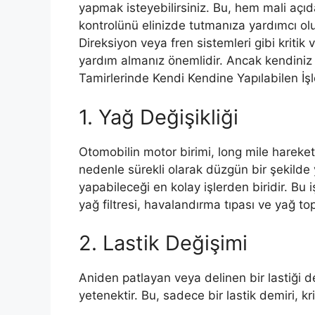
yapmak isteyebilirsiniz. Bu, hem mali açı
kontrolünü elinizde tutmanıza yardımcı olu
Direksiyon veya fren sistemleri gibi kritik 
yardım almanız önemlidir. Ancak kendiniz y
Tamirlerinde Kendi Kendine Yapılabilen İşle
1. Yağ Değişikliği
Otomobilin motor birimi, long mile hareket
nedenle sürekli olarak düzgün bir şekilde 
yapabileceği en kolay işlerden biridir. Bu i
yağ filtresi, havalandırma tıpası ve yağ to
2. Lastik Değişimi
Aniden patlayan veya delinen bir lastiği 
yetenektir. Bu, sadece bir lastik demiri, kr