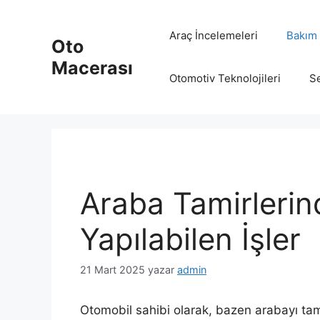
İçeriğe
atla
Araç İncelemeleri
Bakım 
Oto
Macerası
Otomotiv Teknolojileri
Se
Araba Tamirlerin
Yapılabilen İşler
21 Mart 2025
yazar
admin
Otomobil sahibi olarak, bazen arabayı tam