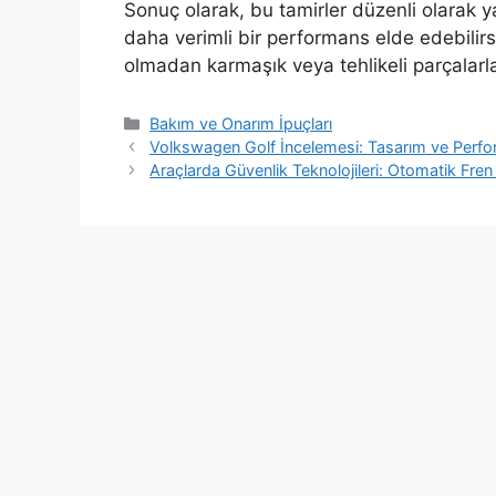
Sonuç olarak, bu tamirler düzenli olarak y
daha verimli bir performans elde edebilirs
olmadan karmaşık veya tehlikeli parçalar
Kategoriler
Bakım ve Onarım İpuçları
Volkswagen Golf İncelemesi: Tasarım ve Perf
Araçlarda Güvenlik Teknolojileri: Otomatik Fren