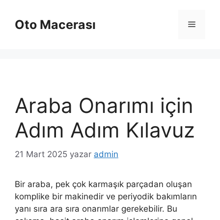
İçeriğe
atla
Oto Macerası
Menü
Araba Onarımı için
Adım Adım Kılavuz
21 Mart 2025
yazar
admin
Bir araba, pek çok karmaşık parçadan oluşan
komplike bir makinedir ve periyodik bakımların
yanı sıra ara sıra onarımlar gerekebilir. Bu