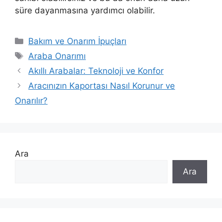
süre dayanmasına yardımcı olabilir.
Kategoriler
Bakım ve Onarım İpuçları
Etiketler
Araba Onarımı
Akıllı Arabalar: Teknoloji ve Konfor
Aracınızın Kaportası Nasıl Korunur ve
Onarılır?
Ara
Ara