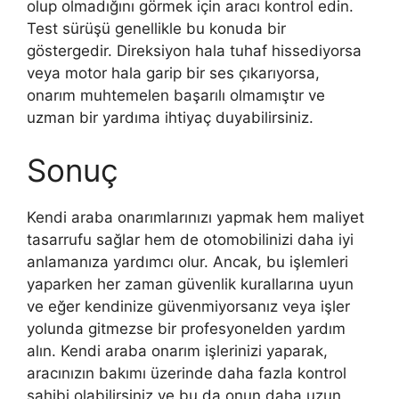
olup olmadığını görmek için aracı kontrol edin.
Test sürüşü genellikle bu konuda bir
göstergedir. Direksiyon hala tuhaf hissediyorsa
veya motor hala garip bir ses çıkarıyorsa,
onarım muhtemelen başarılı olmamıştır ve
uzman bir yardıma ihtiyaç duyabilirsiniz.
Sonuç
Kendi araba onarımlarınızı yapmak hem maliyet
tasarrufu sağlar hem de otomobilinizi daha iyi
anlamanıza yardımcı olur. Ancak, bu işlemleri
yaparken her zaman güvenlik kurallarına uyun
ve eğer kendinize güvenmiyorsanız veya işler
yolunda gitmezse bir profesyonelden yardım
alın. Kendi araba onarım işlerinizi yaparak,
aracınızın bakımı üzerinde daha fazla kontrol
sahibi olabilirsiniz ve bu da onun daha uzun