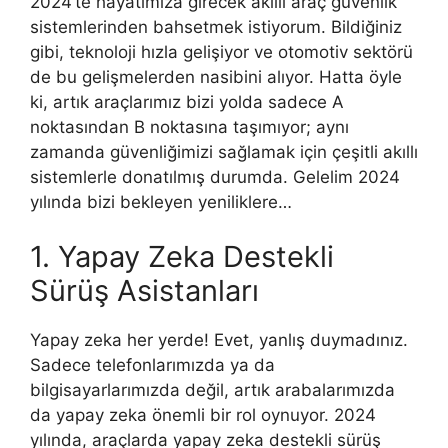
2024’te hayatımıza girecek akıllı araç güvenlik
sistemlerinden bahsetmek istiyorum. Bildiğiniz
gibi, teknoloji hızla gelişiyor ve otomotiv sektörü
de bu gelişmelerden nasibini alıyor. Hatta öyle
ki, artık araçlarımız bizi yolda sadece A
noktasından B noktasına taşımıyor; aynı
zamanda güvenliğimizi sağlamak için çeşitli akıllı
sistemlerle donatılmış durumda. Gelelim 2024
yılında bizi bekleyen yeniliklere…
1. Yapay Zeka Destekli
Sürüş Asistanları
Yapay zeka her yerde! Evet, yanlış duymadınız.
Sadece telefonlarımızda ya da
bilgisayarlarımızda değil, artık arabalarımızda
da yapay zeka önemli bir rol oynuyor. 2024
yılında, araçlarda yapay zeka destekli sürüş