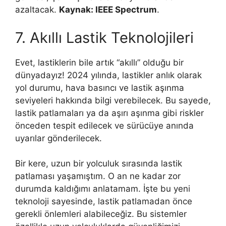
azaltacak.
Kaynak: IEEE Spectrum
.
7. Akıllı Lastik Teknolojileri
Evet, lastiklerin bile artık “akıllı” olduğu bir
dünyadayız! 2024 yılında, lastikler anlık olarak
yol durumu, hava basıncı ve lastik aşınma
seviyeleri hakkında bilgi verebilecek. Bu sayede,
lastik patlamaları ya da aşırı aşınma gibi riskler
önceden tespit edilecek ve sürücüye anında
uyarılar gönderilecek.
Bir kere, uzun bir yolculuk sırasında lastik
patlaması yaşamıştım. O an ne kadar zor
durumda kaldığımı anlatamam. İşte bu yeni
teknoloji sayesinde, lastik patlamadan önce
gerekli önlemleri alabileceğiz. Bu sistemler