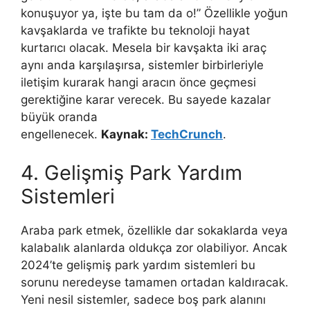
konuşuyor ya, işte bu tam da o!” Özellikle yoğun
kavşaklarda ve trafikte bu teknoloji hayat
kurtarıcı olacak. Mesela bir kavşakta iki araç
aynı anda karşılaşırsa, sistemler birbirleriyle
iletişim kurarak hangi aracın önce geçmesi
gerektiğine karar verecek. Bu sayede kazalar
büyük oranda
engellenecek.
Kaynak:
TechCrunch
.
4. Gelişmiş Park Yardım
Sistemleri
Araba park etmek, özellikle dar sokaklarda veya
kalabalık alanlarda oldukça zor olabiliyor. Ancak
2024’te gelişmiş park yardım sistemleri bu
sorunu neredeyse tamamen ortadan kaldıracak.
Yeni nesil sistemler, sadece boş park alanını