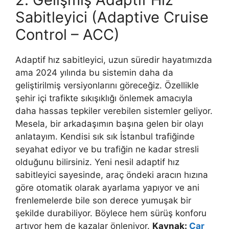
Sabitleyici (Adaptive Cruise
Control – ACC)
Adaptif hız sabitleyici, uzun süredir hayatımızda
ama 2024 yılında bu sistemin daha da
geliştirilmiş versiyonlarını göreceğiz. Özellikle
şehir içi trafikte sıkışıklığı önlemek amacıyla
daha hassas tepkiler verebilen sistemler geliyor.
Mesela, bir arkadaşımın başına gelen bir olayı
anlatayım. Kendisi sık sık İstanbul trafiğinde
seyahat ediyor ve bu trafiğin ne kadar stresli
olduğunu bilirsiniz. Yeni nesil adaptif hız
sabitleyici sayesinde, araç öndeki aracın hızına
göre otomatik olarak ayarlama yapıyor ve ani
frenlemelerde bile son derece yumuşak bir
şekilde durabiliyor. Böylece hem sürüş konforu
artıyor hem de kazalar önleniyor.
Kaynak:
Car