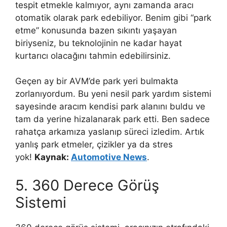
tespit etmekle kalmıyor, aynı zamanda aracı
otomatik olarak park edebiliyor. Benim gibi “park
etme” konusunda bazen sıkıntı yaşayan
biriyseniz, bu teknolojinin ne kadar hayat
kurtarıcı olacağını tahmin edebilirsiniz.
Geçen ay bir AVM’de park yeri bulmakta
zorlanıyordum. Bu yeni nesil park yardım sistemi
sayesinde aracım kendisi park alanını buldu ve
tam da yerine hizalanarak park etti. Ben sadece
rahatça arkamıza yaslanıp süreci izledim. Artık
yanlış park etmeler, çizikler ya da stres
yok!
Kaynak:
Automotive News
.
5. 360 Derece Görüş
Sistemi