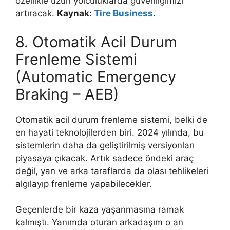
özellikle uzun yolculuklarda güvenliğimizi
artıracak.
Kaynak:
Tire Business
.
8. Otomatik Acil Durum
Frenleme Sistemi
(Automatic Emergency
Braking – AEB)
Otomatik acil durum frenleme sistemi, belki de
en hayati teknolojilerden biri. 2024 yılında, bu
sistemlerin daha da geliştirilmiş versiyonları
piyasaya çıkacak. Artık sadece öndeki araç
değil, yan ve arka taraflarda da olası tehlikeleri
algılayıp frenleme yapabilecekler.
Geçenlerde bir kaza yaşanmasına ramak
kalmıştı. Yanımda oturan arkadaşım o an