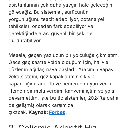
asistanlarının çok daha yaygın hale geleceğini
göreceğiz. Bu sistemler, sürücünün
yorgunluğunu tespit edebiliyor, potansiyel
tehlikeleri önceden fark edebiliyor ve
gerektiğinde aracı güvenli bir şekilde
durdurabiliyor.
Mesela, geçen yaz uzun bir yolculuğa çıkmıştım.
Gece geç saatte yolda olduğum için, haliyle
gözlerim ağırlaşmaya başladı. Aracımın yapay
zeka sistemi, göz kapaklarımın sık sık
kapandığını fark etti ve hemen bir uyarı verdi.
Hemen bir mola verdim, kahvemi içtim ve yola
devam ettim. İşte bu tip sistemler, 2024’te daha
da gelişmiş olarak karşımıza
çıkacak.
Kaynak:
Forbes
.
2. Gelişmiş Adaptif Hız