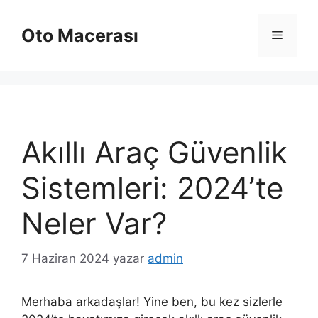
İçeriğe
atla
Oto Macerası
Menü
Akıllı Araç Güvenlik
Sistemleri: 2024’te
Neler Var?
7 Haziran 2024
yazar
admin
Merhaba arkadaşlar! Yine ben, bu kez sizlerle