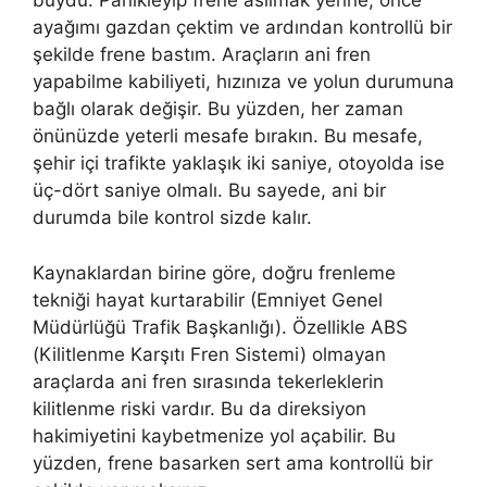
buydu. Panikleyip frene asılmak yerine, önce
ayağımı gazdan çektim ve ardından kontrollü bir
şekilde frene bastım. Araçların ani fren
yapabilme kabiliyeti, hızınıza ve yolun durumuna
bağlı olarak değişir. Bu yüzden, her zaman
önünüzde yeterli mesafe bırakın. Bu mesafe,
şehir içi trafikte yaklaşık iki saniye, otoyolda ise
üç-dört saniye olmalı. Bu sayede, ani bir
durumda bile kontrol sizde kalır.
Kaynaklardan birine göre, doğru frenleme
tekniği hayat kurtarabilir (Emniyet Genel
Müdürlüğü Trafik Başkanlığı). Özellikle ABS
(Kilitlenme Karşıtı Fren Sistemi) olmayan
araçlarda ani fren sırasında tekerleklerin
kilitlenme riski vardır. Bu da direksiyon
hakimiyetini kaybetmenize yol açabilir. Bu
yüzden, frene basarken sert ama kontrollü bir