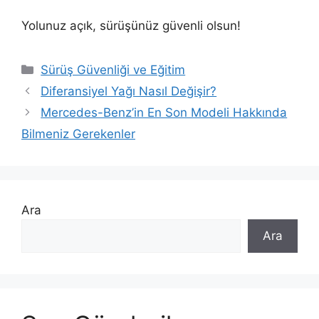
Yolunuz açık, sürüşünüz güvenli olsun!
Kategoriler
Sürüş Güvenliği ve Eğitim
Diferansiyel Yağı Nasıl Değişir?
Mercedes-Benz’in En Son Modeli Hakkında
Bilmeniz Gerekenler
Ara
Ara