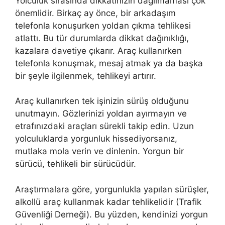
Yolculuk sırasında dikkatinizin dağılmaması çok
önemlidir. Birkaç ay önce, bir arkadaşım
telefonla konuşurken yoldan çıkma tehlikesi
atlattı. Bu tür durumlarda dikkat dağınıklığı,
kazalara davetiye çıkarır. Araç kullanırken
telefonla konuşmak, mesaj atmak ya da başka
bir şeyle ilgilenmek, tehlikeyi artırır.
Araç kullanırken tek işinizin sürüş olduğunu
unutmayın. Gözlerinizi yoldan ayırmayın ve
etrafınızdaki araçları sürekli takip edin. Uzun
yolculuklarda yorgunluk hissediyorsanız,
mutlaka mola verin ve dinlenin. Yorgun bir
sürücü, tehlikeli bir sürücüdür.
Araştırmalara göre, yorgunlukla yapılan sürüşler,
alkollü araç kullanmak kadar tehlikelidir (Trafik
Güvenliği Derneği). Bu yüzden, kendinizi yorgun