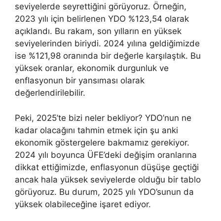
seviyelerde seyrettiğini görüyoruz. Örneğin,
2023 yılı için belirlenen YDO %123,54 olarak
açıklandı. Bu rakam, son yılların en yüksek
seviyelerinden biriydi. 2024 yılına geldiğimizde
ise %121,98 oranında bir değerle karşılaştık. Bu
yüksek oranlar, ekonomik durgunluk ve
enflasyonun bir yansıması olarak
değerlendirilebilir.
Peki, 2025’te bizi neler bekliyor? YDO’nun ne
kadar olacağını tahmin etmek için şu anki
ekonomik göstergelere bakmamız gerekiyor.
2024 yılı boyunca ÜFE’deki değişim oranlarına
dikkat ettiğimizde, enflasyonun düşüşe geçtiği
ancak hala yüksek seviyelerde olduğu bir tablo
görüyoruz. Bu durum, 2025 yılı YDO’sunun da
yüksek olabileceğine işaret ediyor.