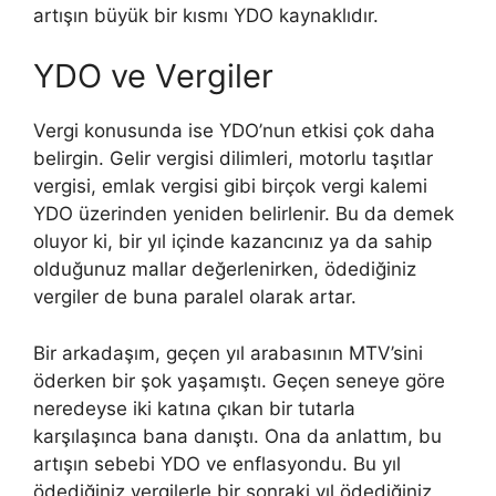
artışın büyük bir kısmı YDO kaynaklıdır.
YDO ve Vergiler
Vergi konusunda ise YDO’nun etkisi çok daha
belirgin. Gelir vergisi dilimleri, motorlu taşıtlar
vergisi, emlak vergisi gibi birçok vergi kalemi
YDO üzerinden yeniden belirlenir. Bu da demek
oluyor ki, bir yıl içinde kazancınız ya da sahip
olduğunuz mallar değerlenirken, ödediğiniz
vergiler de buna paralel olarak artar.
Bir arkadaşım, geçen yıl arabasının MTV’sini
öderken bir şok yaşamıştı. Geçen seneye göre
neredeyse iki katına çıkan bir tutarla
karşılaşınca bana danıştı. Ona da anlattım, bu
artışın sebebi YDO ve enflasyondu. Bu yıl
ödediğiniz vergilerle bir sonraki yıl ödediğiniz