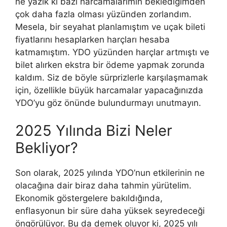
ne yazık ki bazı harcamalarımın beklediğimden
çok daha fazla olması yüzünden zorlandım.
Mesela, bir seyahat planlamıştım ve uçak bileti
fiyatlarını hesaplarken harçları hesaba
katmamıştım. YDO yüzünden harçlar artmıştı ve
bilet alırken ekstra bir ödeme yapmak zorunda
kaldım. Siz de böyle sürprizlerle karşılaşmamak
için, özellikle büyük harcamalar yapacağınızda
YDO’yu göz önünde bulundurmayı unutmayın.
2025 Yılında Bizi Neler
Bekliyor?
Son olarak, 2025 yılında YDO’nun etkilerinin ne
olacağına dair biraz daha tahmin yürütelim.
Ekonomik göstergelere bakıldığında,
enflasyonun bir süre daha yüksek seyredeceği
öngörülüyor. Bu da demek oluyor ki, 2025 yılı