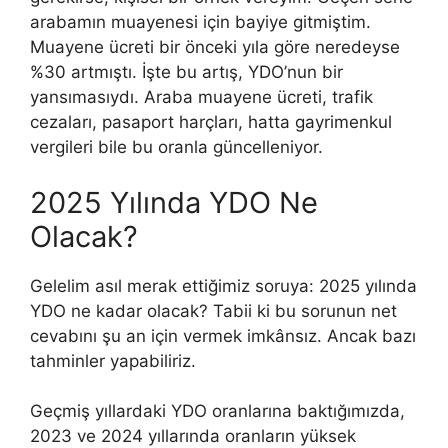
arabamın muayenesi için bayiye gitmiştim.
Muayene ücreti bir önceki yıla göre neredeyse
%30 artmıştı. İşte bu artış, YDO’nun bir
yansımasıydı. Araba muayene ücreti, trafik
cezaları, pasaport harçları, hatta gayrimenkul
vergileri bile bu oranla güncelleniyor.
2025 Yılında YDO Ne
Olacak?
Gelelim asıl merak ettiğimiz soruya: 2025 yılında
YDO ne kadar olacak? Tabii ki bu sorunun net
cevabını şu an için vermek imkânsız. Ancak bazı
tahminler yapabiliriz.
Geçmiş yıllardaki YDO oranlarına baktığımızda,
2023 ve 2024 yıllarında oranların yüksek