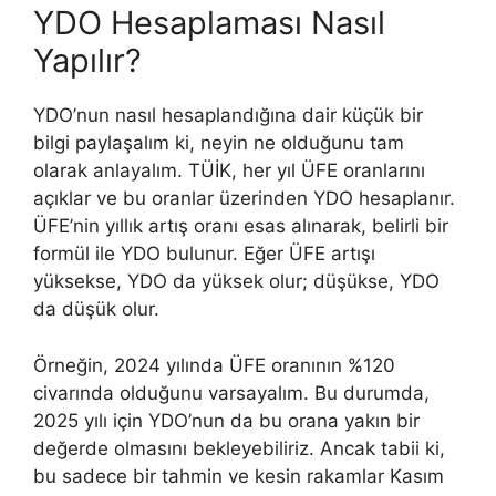
YDO Hesaplaması Nasıl
Yapılır?
YDO’nun nasıl hesaplandığına dair küçük bir
bilgi paylaşalım ki, neyin ne olduğunu tam
olarak anlayalım. TÜİK, her yıl ÜFE oranlarını
açıklar ve bu oranlar üzerinden YDO hesaplanır.
ÜFE’nin yıllık artış oranı esas alınarak, belirli bir
formül ile YDO bulunur. Eğer ÜFE artışı
yüksekse, YDO da yüksek olur; düşükse, YDO
da düşük olur.
Örneğin, 2024 yılında ÜFE oranının %120
civarında olduğunu varsayalım. Bu durumda,
2025 yılı için YDO’nun da bu orana yakın bir
değerde olmasını bekleyebiliriz. Ancak tabii ki,
bu sadece bir tahmin ve kesin rakamlar Kasım