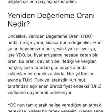
bilgileri sizlerle paylaşmak istedim.
Yeniden Değerleme Oranı
Nedir?
Öncelikle, Yeniden Değerleme Oranı (YDO)
nedir, ne işe yarar, kısaca buna değinelim. Hani
şu an hayatımızda her şeyin fiyatı artıyor ya,
işte YDO, bu fiyat artışlarını hesaba katan bir
oran. Bu oran, devletin belirlediği ve vergiler,
harçlar, ceza tutarları gibi birçok alanda
kullanılan bir endeks aslında. Her yıl Kasım
ayında TÜİK (Türkiye İstatistik Kurumu)
tarafından açıklanan üretici fiyat endeksi (ÜFE)
verilerine dayanarak belirleniyor.
YDO’nun tam olarak ne işe yaradığını anlatmak
gerekirse, kişisel bir örnek vereyim. Geçen sene