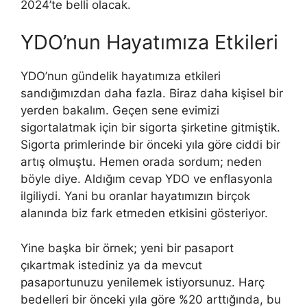
2024’te belli olacak.
YDO’nun Hayatımıza Etkileri
YDO’nun gündelik hayatımıza etkileri
sandığımızdan daha fazla. Biraz daha kişisel bir
yerden bakalım. Geçen sene evimizi
sigortalatmak için bir sigorta şirketine gitmiştik.
Sigorta primlerinde bir önceki yıla göre ciddi bir
artış olmuştu. Hemen orada sordum; neden
böyle diye. Aldığım cevap YDO ve enflasyonla
ilgiliydi. Yani bu oranlar hayatımızın birçok
alanında biz fark etmeden etkisini gösteriyor.
Yine başka bir örnek; yeni bir pasaport
çıkartmak istediniz ya da mevcut
pasaportunuzu yenilemek istiyorsunuz. Harç
bedelleri bir önceki yıla göre %20 arttığında, bu